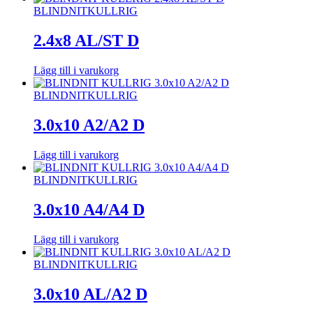
BLINDNIT
KULLRIG
2.4x8 AL/ST D
Lägg till i varukorg
BLINDNIT
KULLRIG
3.0x10 A2/A2 D
Lägg till i varukorg
BLINDNIT
KULLRIG
3.0x10 A4/A4 D
Lägg till i varukorg
BLINDNIT
KULLRIG
3.0x10 AL/A2 D