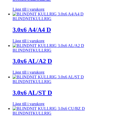
Lägg till i varukorg
BLINDNIT
KULLRIG
3.0x6 A4/A4 D
Lägg till i varukorg
BLINDNIT
KULLRIG
3.0x6 AL/A2 D
Lägg till i varukorg
BLINDNIT
KULLRIG
3.0x6 AL/ST D
Lägg till i varukorg
BLINDNIT
KULLRIG