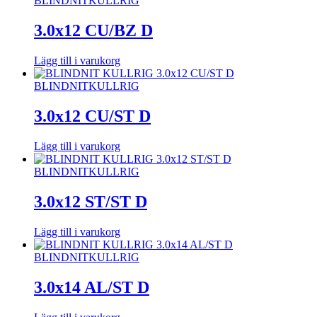
BLINDNIT
KULLRIG
3.0x12 CU/BZ D
Lägg till i varukorg
BLINDNIT
KULLRIG
3.0x12 CU/ST D
Lägg till i varukorg
BLINDNIT
KULLRIG
3.0x12 ST/ST D
Lägg till i varukorg
BLINDNIT
KULLRIG
3.0x14 AL/ST D