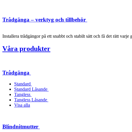
Trådgänga – verktyg och tillbehör
Installera trådgängor på ett snabbt och stabilt sätt och få det rätt varje 
Våra produkter
Trådgänga
Standard
Standard Låsande
Tangless
Tangless Låsande
Visa alla
Blindnitmutter