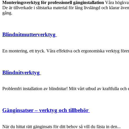
Monteringsverktyg för professionell gänginstallation
Våra högkvalit
De är tillverkade i slitstarka material för lång livslängd och klarar 
gång.
Blindnitmutterverktyg
En montering, ett tryck. Våra effektiva och ergonomiska verktyg förenk
Blindnitverktyg
Problemfri installation av blindnitar! Möt vårt utbud av kraftfulla oc
Gänginsatser – verktyg och tillbehör
När du hittat rätt gänginsats för ditt behov så vill du fästa in den...