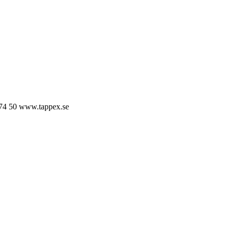
74 50
www.tappex.se