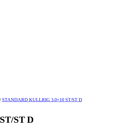
/
STANDARD KULLRIG 3.0×10 ST/ST D
ST/ST D