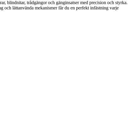
rar, blindnitar, trådgängor och gänginsatser med precision och styrka.
tag och lättanvända mekanismer får du en perfekt infästning varje