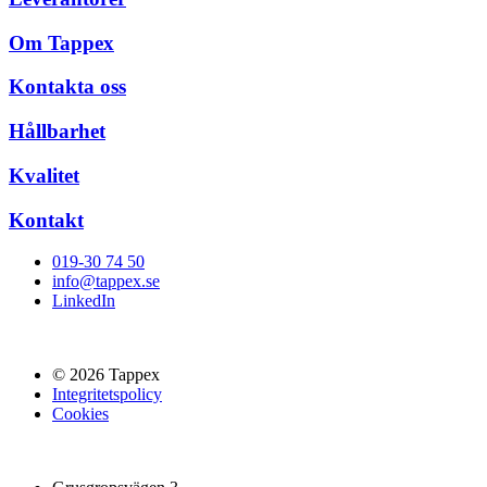
Om Tappex
Kontakta oss
Hållbarhet
Kvalitet
Kontakt
019-30 74 50
info@tappex.se
LinkedIn
© 2026 Tappex
Integritetspolicy
Cookies