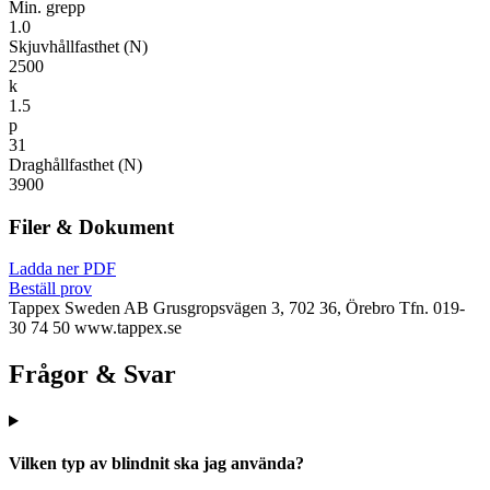
Min. grepp
1.0
Skjuvhållfasthet (N)
2500
k
1.5
p
31
Draghållfasthet (N)
3900
Filer & Dokument
Ladda ner PDF
Beställ prov
Tappex Sweden AB
Grusgropsvägen 3, 702 36, Örebro
Tfn. 019-
30 74 50
www.tappex.se
Frågor & Svar
Vilken typ av blindnit ska jag använda?