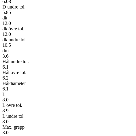
6.08
D undre tol.
5.85
dk
12.0
dk övre tol.
12.0
dk undre tol.
10.5
dm
3.6
Hål undre tol.
6.1
Hål övre tol.
6.2
Håldiameter
6.1
L
8.0
L övre tol.
8.9
L undre tol.
8.0
Max. grepp
3.0