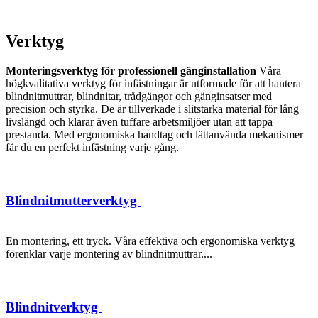
Verktyg
Monteringsverktyg för professionell gänginstallation
Våra
högkvalitativa verktyg för infästningar är utformade för att hantera
blindnitmuttrar, blindnitar, trådgängor och gänginsatser med
precision och styrka. De är tillverkade i slitstarka material för lång
livslängd och klarar även tuffare arbetsmiljöer utan att tappa
prestanda. Med ergonomiska handtag och lättanvända mekanismer
får du en perfekt infästning varje gång.
Blindnitmutterverktyg
En montering, ett tryck. Våra effektiva och ergonomiska verktyg
förenklar varje montering av blindnitmuttrar....
Blindnitverktyg