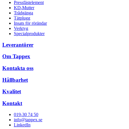
Pressfästelement
KD-Mutter
Trådgänga
Tätplugg
Insats för rörändar
Verktyg
Specialprodukter
Leverantörer
Om Tappex
Kontakta oss
Hållbarhet
Kvalitet
Kontakt
019-30 74 50
info@tappex.se
LinkedIn