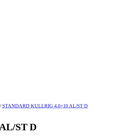
/
STANDARD KULLRIG 4.0×10 AL/ST D
AL/ST D