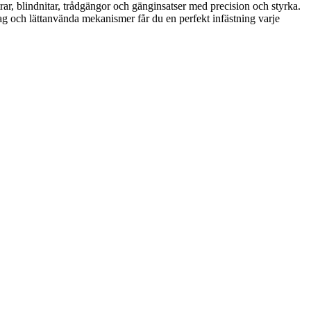
rar, blindnitar, trådgängor och gänginsatser med precision och styrka.
tag och lättanvända mekanismer får du en perfekt infästning varje