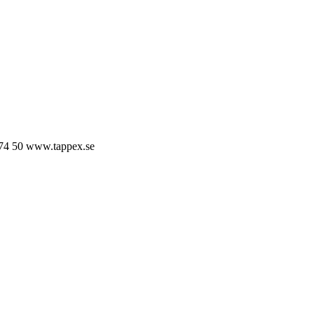
74 50
www.tappex.se