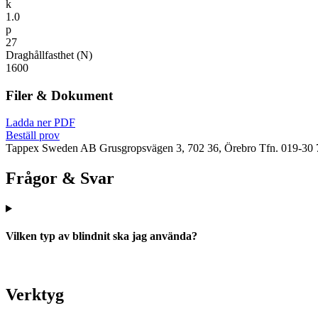
k
1.0
p
27
Draghållfasthet (N)
1600
Filer & Dokument
Ladda ner PDF
Beställ prov
Tappex Sweden AB
Grusgropsvägen 3, 702 36, Örebro
Tfn. 019-30 
Frågor & Svar
Vilken typ av blindnit ska jag använda?
Verktyg