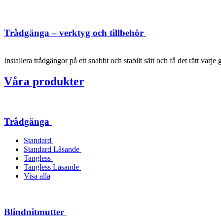
Trådgänga – verktyg och tillbehör
Installera trådgängor på ett snabbt och stabilt sätt och få det rätt varje 
Våra produkter
Trådgänga
Standard
Standard Låsande
Tangless
Tangless Låsande
Visa alla
Blindnitmutter