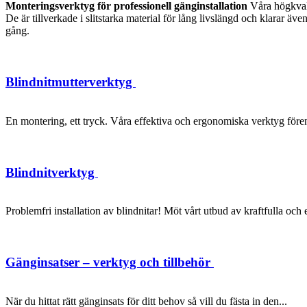
Monteringsverktyg för professionell gänginstallation
Våra högkvalit
De är tillverkade i slitstarka material för lång livslängd och klarar 
gång.
Blindnitmutterverktyg
En montering, ett tryck. Våra effektiva och ergonomiska verktyg förenk
Blindnitverktyg
Problemfri installation av blindnitar! Möt vårt utbud av kraftfulla oc
Gänginsatser – verktyg och tillbehör
När du hittat rätt gänginsats för ditt behov så vill du fästa in den...