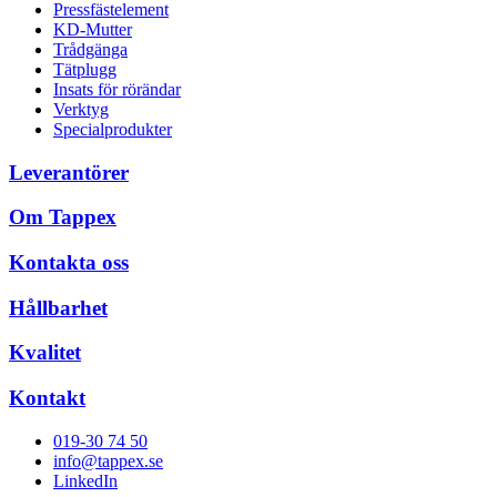
Pressfästelement
KD-Mutter
Trådgänga
Tätplugg
Insats för rörändar
Verktyg
Specialprodukter
Leverantörer
Om Tappex
Kontakta oss
Hållbarhet
Kvalitet
Kontakt
019-30 74 50
info@tappex.se
LinkedIn