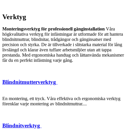
Verktyg
Monteringsverktyg för professionell gänginstallation
Våra
högkvalitativa verktyg för infästningar är utformade för att hantera
blindnitmuttrar, blindnitar, trådgängor och gänginsatser med
precision och styrka. De är tillverkade i slitstarka material för lång
livslängd och klarar även tuffare arbetsmiljöer utan att tappa
prestanda. Med ergonomiska handtag och lättanvända mekanismer
får du en perfekt infästning varje gång.
Blindnitmutterverktyg
En montering, ett tryck. Våra effektiva och ergonomiska verktyg
förenklar varje montering av blindnitmuttrar....
Blindnitverktyg