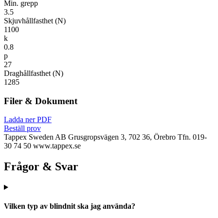
Min. grepp
3.5
Skjuvhållfasthet (N)
1100
k
0.8
p
27
Draghållfasthet (N)
1285
Filer & Dokument
Ladda ner PDF
Beställ prov
Tappex Sweden AB
Grusgropsvägen 3, 702 36, Örebro
Tfn. 019-
30 74 50
www.tappex.se
Frågor & Svar
Vilken typ av blindnit ska jag använda?