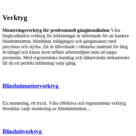
Verktyg
Monteringsverktyg för professionell gänginstallation
Våra
högkvalitativa verktyg för infästningar är utformade för att hantera
blindnitmuttrar, blindnitar, trådgängor och gänginsatser med
precision och styrka. De är tillverkade i slitstarka material för lång
livslängd och klarar även tuffare arbetsmiljöer utan att tappa
prestanda. Med ergonomiska handtag och lättanvända mekanismer
får du en perfekt infästning varje gång.
Blindnitmutterverktyg
En montering, ett tryck. Våra effektiva och ergonomiska verktyg
förenklar varje montering av blindnitmuttrar....
Blindnitverktyg