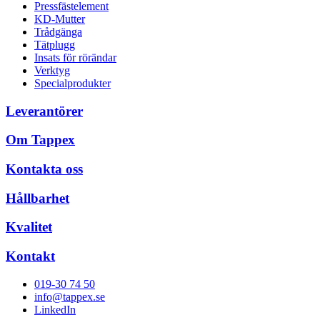
Pressfästelement
KD-Mutter
Trådgänga
Tätplugg
Insats för rörändar
Verktyg
Specialprodukter
Leverantörer
Om Tappex
Kontakta oss
Hållbarhet
Kvalitet
Kontakt
019-30 74 50
info@tappex.se
LinkedIn