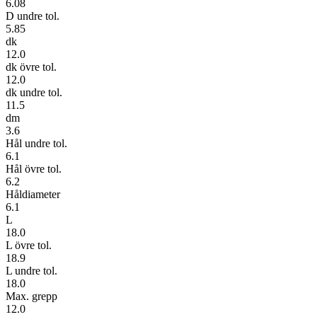
6.08
D undre tol.
5.85
dk
12.0
dk övre tol.
12.0
dk undre tol.
11.5
dm
3.6
Hål undre tol.
6.1
Hål övre tol.
6.2
Håldiameter
6.1
L
18.0
L övre tol.
18.9
L undre tol.
18.0
Max. grepp
12.0