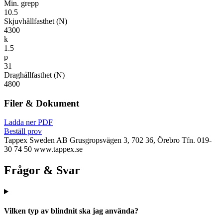
Min. grepp
10.5
Skjuvhållfasthet (N)
4300
k
1.5
p
31
Draghållfasthet (N)
4800
Filer & Dokument
Ladda ner PDF
Beställ prov
Tappex Sweden AB
Grusgropsvägen 3, 702 36, Örebro
Tfn. 019-
30 74 50
www.tappex.se
Frågor & Svar
Vilken typ av blindnit ska jag använda?