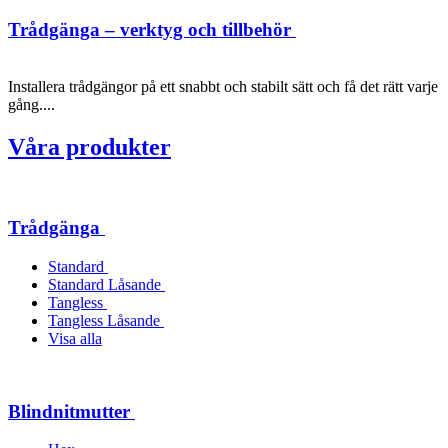
Trådgänga – verktyg och tillbehör
Installera trådgängor på ett snabbt och stabilt sätt och få det rätt varje
gång....
Våra produkter
Trådgänga
Standard
Standard Låsande
Tangless
Tangless Låsande
Visa alla
Blindnitmutter