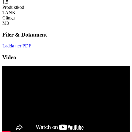
1.5
Produktkod
TANK
Gänga
M8
Filer & Dokument
Ladda ner PDF
Video