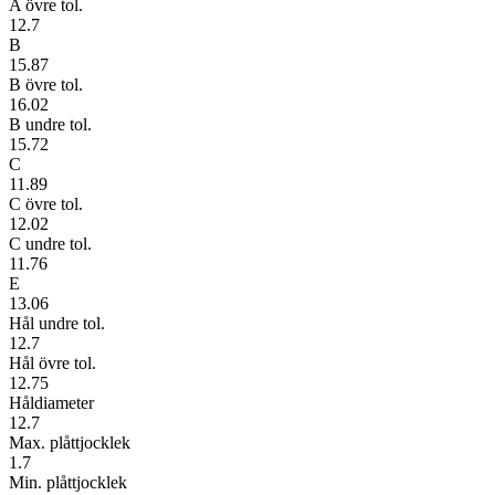
A övre tol.
12.7
B
15.87
B övre tol.
16.02
B undre tol.
15.72
C
11.89
C övre tol.
12.02
C undre tol.
11.76
E
13.06
Hål undre tol.
12.7
Hål övre tol.
12.75
Håldiameter
12.7
Max. plåttjocklek
1.7
Min. plåttjocklek