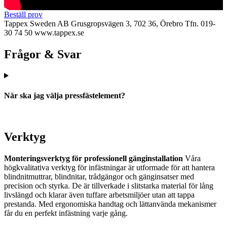
Beställ prov
Tappex Sweden AB
Grusgropsvägen 3, 702 36, Örebro
Tfn. 019-
30 74 50
www.tappex.se
Frågor & Svar
När ska jag välja pressfästelement?
Verktyg
Monteringsverktyg för professionell gänginstallation
Våra
högkvalitativa verktyg för infästningar är utformade för att hantera
blindnitmuttrar, blindnitar, trådgängor och gänginsatser med
precision och styrka. De är tillverkade i slitstarka material för lång
livslängd och klarar även tuffare arbetsmiljöer utan att tappa
prestanda. Med ergonomiska handtag och lättanvända mekanismer
får du en perfekt infästning varje gång.