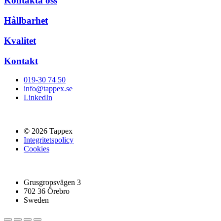
Kontakta oss
Hållbarhet
Kvalitet
Kontakt
019-30 74 50
info@tappex.se
LinkedIn
© 2026 Tappex
Integritetspolicy
Cookies
Grusgropsvägen 3
702 36 Örebro
Sweden