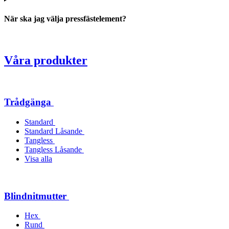
När ska jag välja pressfästelement?
Våra produkter
Trådgänga
Standard
Standard Låsande
Tangless
Tangless Låsande
Visa alla
Blindnitmutter
Hex
Rund