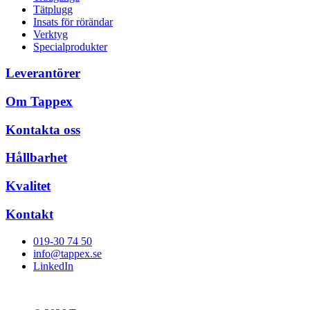
Tätplugg
Insats för rörändar
Verktyg
Specialprodukter
Leverantörer
Om Tappex
Kontakta oss
Hållbarhet
Kvalitet
Kontakt
019-30 74 50
info@tappex.se
LinkedIn