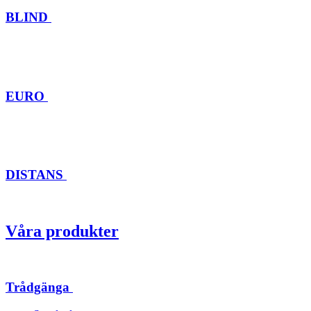
BLIND
EURO
DISTANS
Våra produkter
Trådgänga