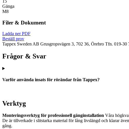
15
Gänga
M8
Filer & Dokument
Ladda ner PDF
Beställ prov
Tappex Sweden AB
Grusgropsvägen 3, 702 36, Örebro
Tfn. 019-30 
Frågor & Svar
Varför använda insats för rörändar från Tappex?
Verktyg
Monteringsverktyg för professionell gänginstallation
Våra högkvalit
De är tillverkade i slitstarka material för lång livslängd och klarar 
gång.