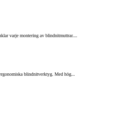
lar varje montering av blindnitmuttrar....
h ergonomiska blindnitverktyg. Med hög...