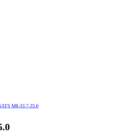
TS M8-33.7-35.0
.0