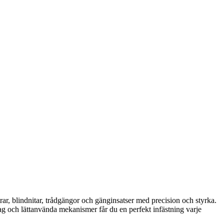
rar, blindnitar, trådgängor och gänginsatser med precision och styrka.
tag och lättanvända mekanismer får du en perfekt infästning varje