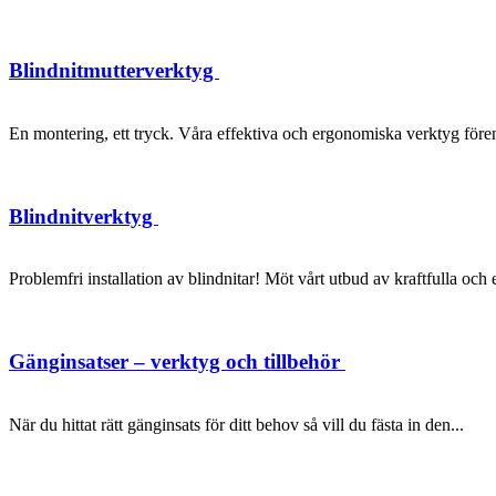
Blindnitmutterverktyg
En montering, ett tryck. Våra effektiva och ergonomiska verktyg förenk
Blindnitverktyg
Problemfri installation av blindnitar! Möt vårt utbud av kraftfulla oc
Gänginsatser – verktyg och tillbehör
När du hittat rätt gänginsats för ditt behov så vill du fästa in den...