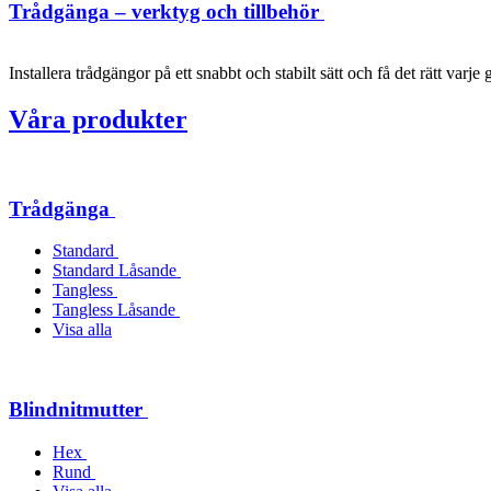
Trådgänga – verktyg och tillbehör
Installera trådgängor på ett snabbt och stabilt sätt och få det rätt varje 
Våra produkter
Trådgänga
Standard
Standard Låsande
Tangless
Tangless Låsande
Visa alla
Blindnitmutter
Hex
Rund