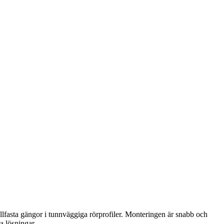
hållfasta gängor i tunnväggiga rörprofiler. Monteringen är snabb och
a lösningar.