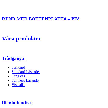
RUND MED BOTTENPLATTA – PIV
Våra produkter
Trådgänga
Standard
Standard Låsande
Tangless
Tangless Låsande
Visa alla
Blindnitmutter