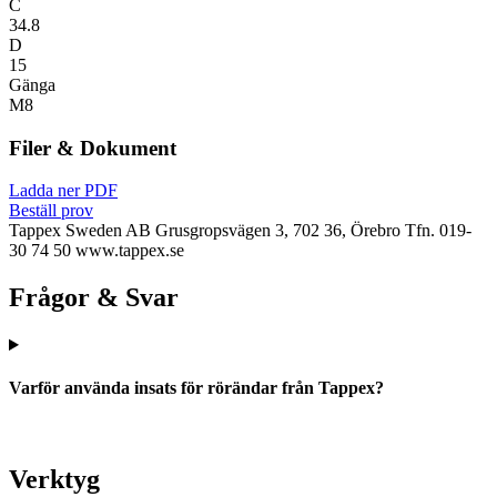
C
34.8
D
15
Gänga
M8
Filer & Dokument
Ladda ner PDF
Beställ prov
Tappex Sweden AB
Grusgropsvägen 3, 702 36, Örebro
Tfn. 019-
30 74 50
www.tappex.se
Frågor & Svar
Varför använda insats för rörändar från Tappex?
Verktyg