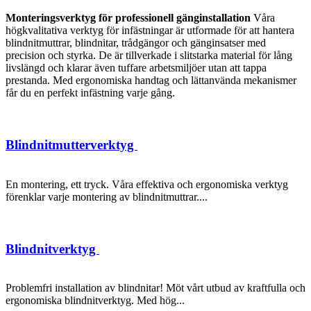
Monteringsverktyg för professionell gänginstallation
Våra
högkvalitativa verktyg för infästningar är utformade för att hantera
blindnitmuttrar, blindnitar, trådgängor och gänginsatser med
precision och styrka. De är tillverkade i slitstarka material för lång
livslängd och klarar även tuffare arbetsmiljöer utan att tappa
prestanda. Med ergonomiska handtag och lättanvända mekanismer
får du en perfekt infästning varje gång.
Blindnitmutterverktyg
En montering, ett tryck. Våra effektiva och ergonomiska verktyg
förenklar varje montering av blindnitmuttrar....
Blindnitverktyg
Problemfri installation av blindnitar! Möt vårt utbud av kraftfulla och
ergonomiska blindnitverktyg. Med hög...