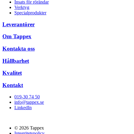
Insats för rörändar
Verktyg
Specialprodukter
Leverantörer
Om Tappex
Kontakta oss
Hållbarhet
Kvalitet
Kontakt
019-30 74 50
info@tappex.se
LinkedIn
© 2026 Tappex
Integritetspolicy