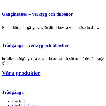
Gänginsatser – verktyg och tillbehör
När du hittat rätt gänginsats för ditt behov så vill du fästa in den...
Trådgänga – verktyg och tillbehör
Installera trådgängor på ett snabbt och stabilt sätt och få det rätt varje
gång....
Våra produkter
Trådgänga
Standard
Standard Låsande