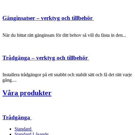
Gänginsatser – verktyg och tillbehör
När du hittat rätt gänginsats för ditt behov så vill du fästa in den...
Trådgänga – verktyg och tillbehör
Installera trådgängor på ett snabbt och stabilt sätt och få det rätt varje
gång....
Våra produkter
Trådgänga
Standard
Standard Låsande