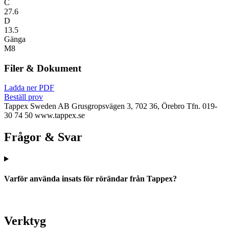
C
27.6
D
13.5
Gänga
M8
Filer & Dokument
Ladda ner PDF
Beställ prov
Tappex Sweden AB
Grusgropsvägen 3, 702 36, Örebro
Tfn. 019-
30 74 50
www.tappex.se
Frågor & Svar
Varför använda insats för rörändar från Tappex?
Verktyg