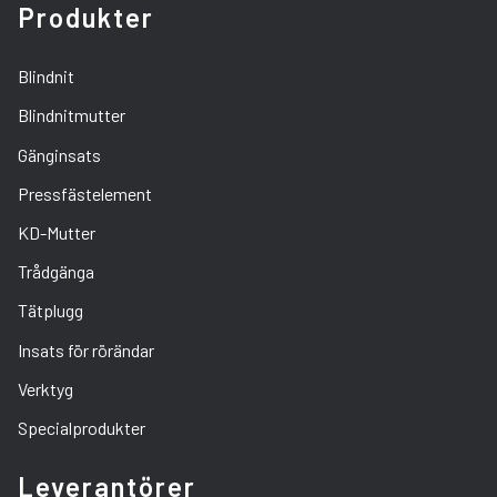
Produkter
Blindnit
Blindnitmutter
Gänginsats
Pressfästelement
KD-Mutter
Trådgänga
Tätplugg
Insats för rörändar
Verktyg
Specialprodukter
Leverantörer