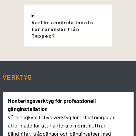
Varför använda insats
för rörändar från
Tappex?
VERKTYG
Monteringsverktyg för professionell
gänginstallation
Våra högkvalitativa verktyg för infästningar är
utformade för att hantera blindnitmuttrar,
blindnitar, trådgängor och gänginsatser med