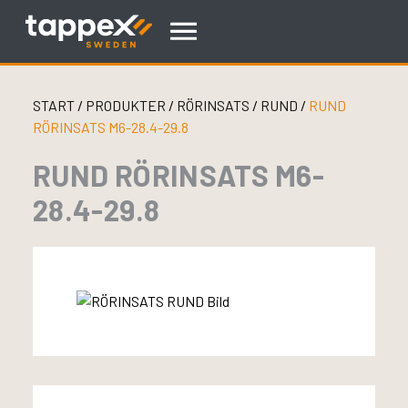
Skip
to
content
START
/
PRODUKTER
/
RÖRINSATS
/
RUND
/
RUND
RÖRINSATS M6-28.4-29.8
RUND RÖRINSATS M6-
28.4-29.8