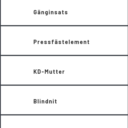
Gänginsats
Pressfästelement
KD-Mutter
Blindnit