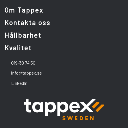
Om Tappex
Kontakta oss
Hållbarhet
Kvalitet
019-30 74 50
info@tappex.se
LinkedIn