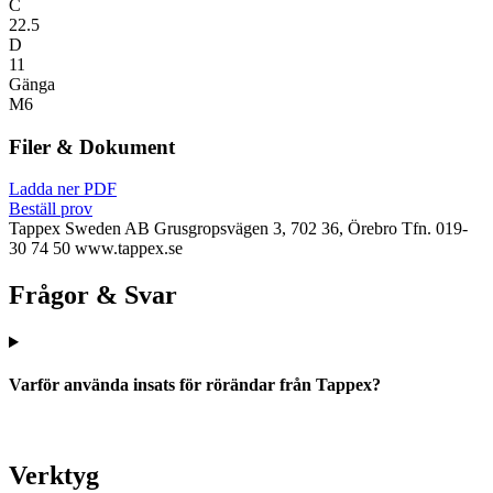
C
22.5
D
11
Gänga
M6
Filer & Dokument
Ladda ner PDF
Beställ prov
Tappex Sweden AB
Grusgropsvägen 3, 702 36, Örebro
Tfn. 019-
30 74 50
www.tappex.se
Frågor & Svar
Varför använda insats för rörändar från Tappex?
Verktyg