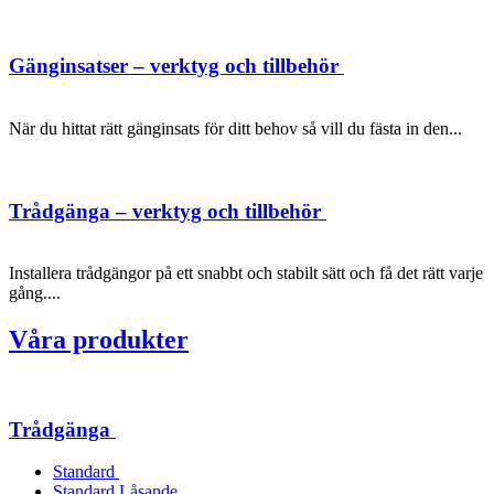
Gänginsatser – verktyg och tillbehör
När du hittat rätt gänginsats för ditt behov så vill du fästa in den...
Trådgänga – verktyg och tillbehör
Installera trådgängor på ett snabbt och stabilt sätt och få det rätt varje
gång....
Våra produkter
Trådgänga
Standard
Standard Låsande