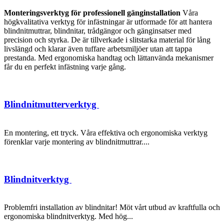
Monteringsverktyg för professionell gänginstallation
Våra
högkvalitativa verktyg för infästningar är utformade för att hantera
blindnitmuttrar, blindnitar, trådgängor och gänginsatser med
precision och styrka. De är tillverkade i slitstarka material för lång
livslängd och klarar även tuffare arbetsmiljöer utan att tappa
prestanda. Med ergonomiska handtag och lättanvända mekanismer
får du en perfekt infästning varje gång.
Blindnitmutterverktyg
En montering, ett tryck. Våra effektiva och ergonomiska verktyg
förenklar varje montering av blindnitmuttrar....
Blindnitverktyg
Problemfri installation av blindnitar! Möt vårt utbud av kraftfulla och
ergonomiska blindnitverktyg. Med hög...