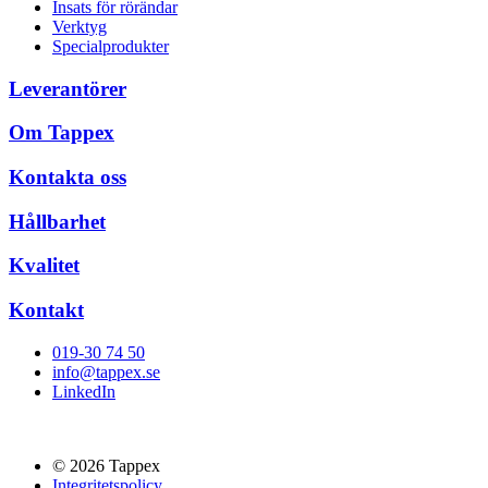
Insats för rörändar
Verktyg
Specialprodukter
Leverantörer
Om Tappex
Kontakta oss
Hållbarhet
Kvalitet
Kontakt
019-30 74 50
info@tappex.se
LinkedIn
© 2026 Tappex
Integritetspolicy