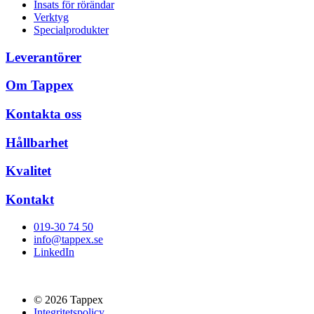
Insats för rörändar
Verktyg
Specialprodukter
Leverantörer
Om Tappex
Kontakta oss
Hållbarhet
Kvalitet
Kontakt
019-30 74 50
info@tappex.se
LinkedIn
© 2026 Tappex
Integritetspolicy