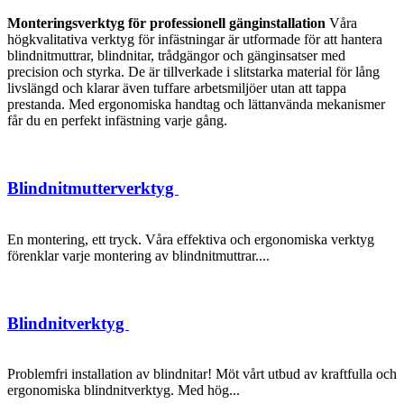
Monteringsverktyg för professionell gänginstallation
Våra
högkvalitativa verktyg för infästningar är utformade för att hantera
blindnitmuttrar, blindnitar, trådgängor och gänginsatser med
precision och styrka. De är tillverkade i slitstarka material för lång
livslängd och klarar även tuffare arbetsmiljöer utan att tappa
prestanda. Med ergonomiska handtag och lättanvända mekanismer
får du en perfekt infästning varje gång.
Blindnitmutterverktyg
En montering, ett tryck. Våra effektiva och ergonomiska verktyg
förenklar varje montering av blindnitmuttrar....
Blindnitverktyg
Problemfri installation av blindnitar! Möt vårt utbud av kraftfulla och
ergonomiska blindnitverktyg. Med hög...