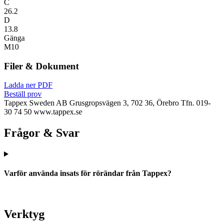
C
26.2
D
13.8
Gänga
M10
Filer & Dokument
Ladda ner PDF
Beställ prov
Tappex Sweden AB
Grusgropsvägen 3, 702 36, Örebro
Tfn. 019-
30 74 50
www.tappex.se
Frågor & Svar
Varför använda insats för rörändar från Tappex?
Verktyg