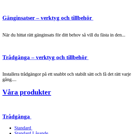
Gänginsatser – verktyg och tillbehör
När du hittat rätt gänginsats för ditt behov så vill du fästa in den...
Trådgänga – verktyg och tillbehör
Installera trådgängor på ett snabbt och stabilt sätt och få det rätt varje
gång....
Våra produkter
Trådgänga
Standard
Standard Låsande