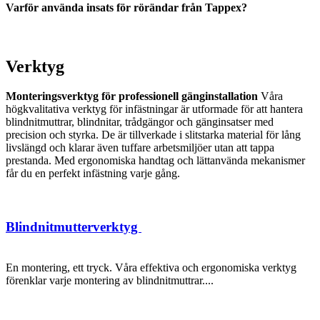
Varför använda insats för rörändar från Tappex?
Verktyg
Monteringsverktyg för professionell gänginstallation
Våra
högkvalitativa verktyg för infästningar är utformade för att hantera
blindnitmuttrar, blindnitar, trådgängor och gänginsatser med
precision och styrka. De är tillverkade i slitstarka material för lång
livslängd och klarar även tuffare arbetsmiljöer utan att tappa
prestanda. Med ergonomiska handtag och lättanvända mekanismer
får du en perfekt infästning varje gång.
Blindnitmutterverktyg
En montering, ett tryck. Våra effektiva och ergonomiska verktyg
förenklar varje montering av blindnitmuttrar....