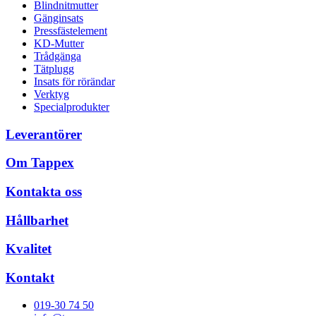
Blindnitmutter
Gänginsats
Pressfästelement
KD-Mutter
Trådgänga
Tätplugg
Insats för rörändar
Verktyg
Specialprodukter
Leverantörer
Om Tappex
Kontakta oss
Hållbarhet
Kvalitet
Kontakt
019-30 74 50