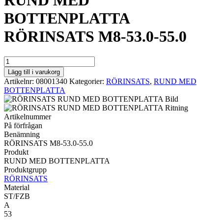
RUND MED
BOTTENPLATTA
RÖRINSATS M8-53.0-55.0
RUND
MED
Lägg till i varukorg
BOTTENPLATTA
Artikelnr:
08001340
Kategorier:
RÖRINSATS
,
RUND MED
RÖRINSATS
BOTTENPLATTA
M8-
53.0-
55.0
Artikelnummer
mängd
På förfrågan
Benämning
RÖRINSATS M8-53.0-55.0
Produkt
RUND MED BOTTENPLATTA
Produktgrupp
RÖRINSATS
Material
ST/FZB
A
53