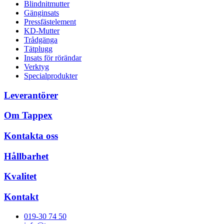
Blindnitmutter
Gänginsats
Pressfästelement
KD-Mutter
Trådgänga
Tätplugg
Insats för rörändar
Verktyg
Specialprodukter
Leverantörer
Om Tappex
Kontakta oss
Hållbarhet
Kvalitet
Kontakt
019-30 74 50