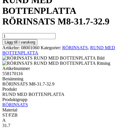
RUND MED
BOTTENPLATTA
RÖRINSATS M8-31.7-32.9
RUND
MED
Lägg till i varukorg
BOTTENPLATTA
Artikelnr:
08001060
Kategorier:
RÖRINSATS
,
RUND MED
RÖRINSATS
BOTTENPLATTA
M8-
31.7-
32.9
Artikelnummer
mängd
558170116
Benämning
RÖRINSATS M8-31.7-32.9
Produkt
RUND MED BOTTENPLATTA
Produktgrupp
RÖRINSATS
Material
ST/FZB
A
31.7