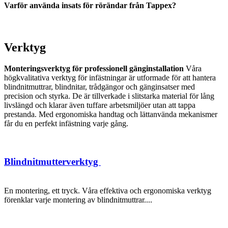
Varför använda insats för rörändar från Tappex?
Verktyg
Monteringsverktyg för professionell gänginstallation
Våra
högkvalitativa verktyg för infästningar är utformade för att hantera
blindnitmuttrar, blindnitar, trådgängor och gänginsatser med
precision och styrka. De är tillverkade i slitstarka material för lång
livslängd och klarar även tuffare arbetsmiljöer utan att tappa
prestanda. Med ergonomiska handtag och lättanvända mekanismer
får du en perfekt infästning varje gång.
Blindnitmutterverktyg
En montering, ett tryck. Våra effektiva och ergonomiska verktyg
förenklar varje montering av blindnitmuttrar....