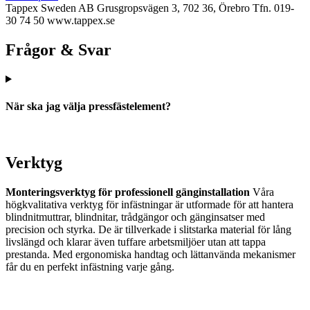
Tappex Sweden AB
Grusgropsvägen 3, 702 36, Örebro
Tfn. 019-
30 74 50
www.tappex.se
Frågor & Svar
När ska jag välja pressfästelement?
Verktyg
Monteringsverktyg för professionell gänginstallation
Våra
högkvalitativa verktyg för infästningar är utformade för att hantera
blindnitmuttrar, blindnitar, trådgängor och gänginsatser med
precision och styrka. De är tillverkade i slitstarka material för lång
livslängd och klarar även tuffare arbetsmiljöer utan att tappa
prestanda. Med ergonomiska handtag och lättanvända mekanismer
får du en perfekt infästning varje gång.