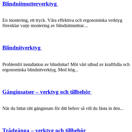
Blindnitmutterverktyg
En montering, ett tryck. Våra effektiva och ergonomiska verktyg
förenklar varje montering av blindnitmuttrar....
Blindnitverktyg
Problemfri installation av blindnitar! Möt vårt utbud av kraftfulla och
ergonomiska blindnitverktyg. Med hög...
Gänginsatser – verktyg och tillbehör
När du hittat rätt gänginsats för ditt behov så vill du fästa in den...
Trådgänga – verktyg och tillbehör