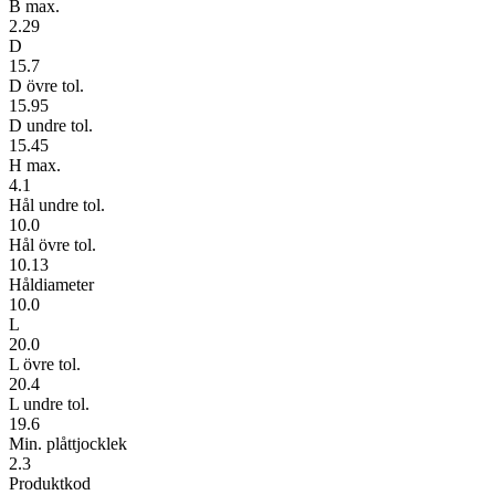
B max.
2.29
D
15.7
D övre tol.
15.95
D undre tol.
15.45
H max.
4.1
Hål undre tol.
10.0
Hål övre tol.
10.13
Håldiameter
10.0
L
20.0
L övre tol.
20.4
L undre tol.
19.6
Min. plåttjocklek
2.3
Produktkod