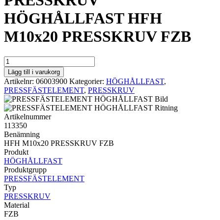
PRESSKRUV
HÖGHÅLLFAST HFH
M10x20 PRESSKRUV FZB
PRESSKRUV
HÖGHÅLLFAST
Lägg till i varukorg
HFH
Artikelnr:
06003900
Kategorier:
HÖGHÅLLFAST
,
M10x20
PRESSFÄSTELEMENT
,
PRESSKRUV
PRESSKRUV
FZB
mängd
Artikelnummer
113350
Benämning
HFH M10x20 PRESSKRUV FZB
Produkt
HÖGHÅLLFAST
Produktgrupp
PRESSFÄSTELEMENT
Typ
PRESSKRUV
Material
FZB