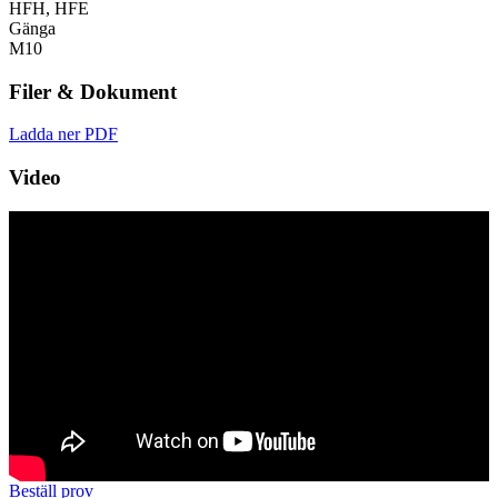
HFH, HFE
Gänga
M10
Filer & Dokument
Ladda ner PDF
Video
Beställ prov