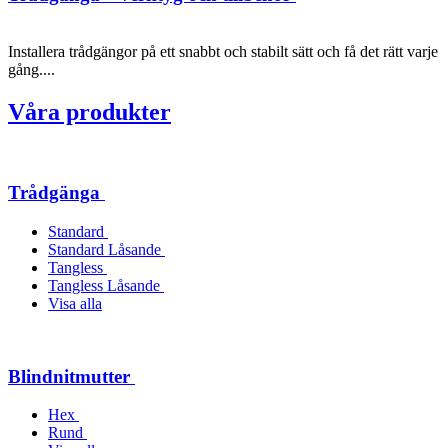
Installera trådgängor på ett snabbt och stabilt sätt och få det rätt varje
gång....
Våra produkter
Trådgänga
Standard
Standard Låsande
Tangless
Tangless Låsande
Visa alla
Blindnitmutter
Hex
Rund