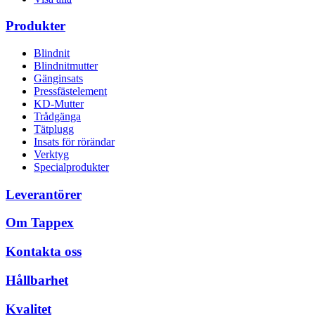
Produkter
Blindnit
Blindnitmutter
Gänginsats
Pressfästelement
KD-Mutter
Trådgänga
Tätplugg
Insats för rörändar
Verktyg
Specialprodukter
Leverantörer
Om Tappex
Kontakta oss
Hållbarhet
Kvalitet