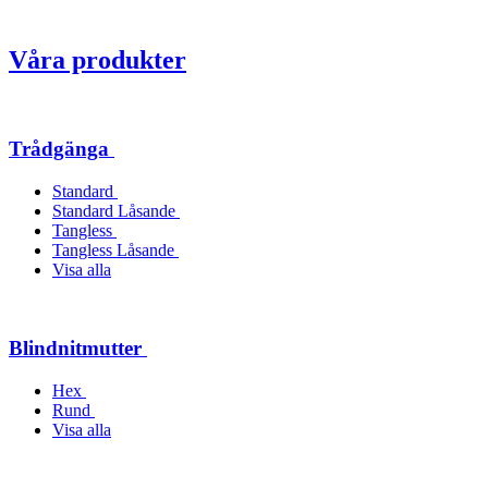
Våra produkter
Trådgänga
Standard
Standard Låsande
Tangless
Tangless Låsande
Visa alla
Blindnitmutter
Hex
Rund
Visa alla