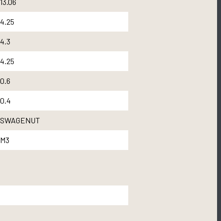
13.06
4.25
4.3
4.25
0.6
0.4
SWAGENUT
M3