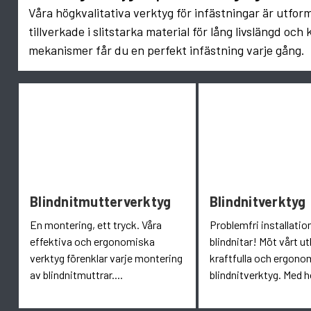
Våra högkvalitativa verktyg för infästningar är utfor
tillverkade i slitstarka material för lång livslängd 
mekanismer får du en perfekt infästning varje gång.
Blindnitmutterverktyg
Blindnitverktyg
En montering, ett tryck. Våra
Problemfri installatio
effektiva och ergonomiska
blindnitar! Möt vårt u
verktyg förenklar varje montering
kraftfulla och ergono
av blindnitmuttrar....
blindnitverktyg. Med h