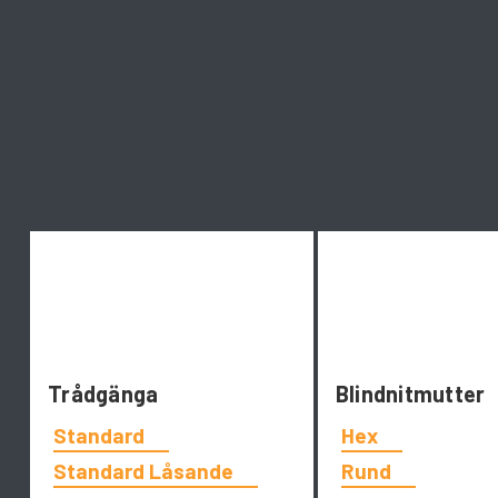
Trådgänga
Blindnitmutter
Standard
Hex
Standard Låsande
Rund