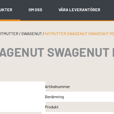
UKTER
OM OSS
VÅRA LEVERANTÖRER
ITMUTTER
/
SWAGENUT
/
NITMUTTER SWAGENUT SWAGENUT M3X2
AGENUT SWAGENUT 
Artikelnummer
Benämning
Produkt