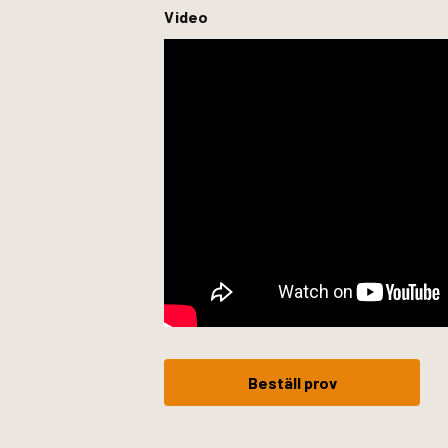
Video
Beställ prov