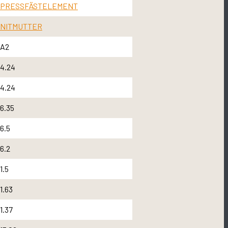
PRESSFÄSTELEMENT
NITMUTTER
A2
4.24
4.24
6.35
6.5
6.2
1.5
1.63
1.37