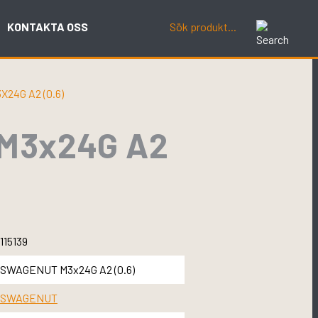
KONTAKTA OSS
4G A2 (0.6)
M3x24G A2
115139
SWAGENUT M3x24G A2 (0.6)
SWAGENUT