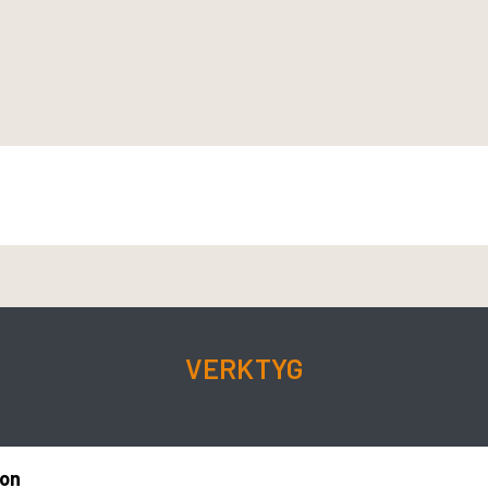
?
VERKTYG
ion