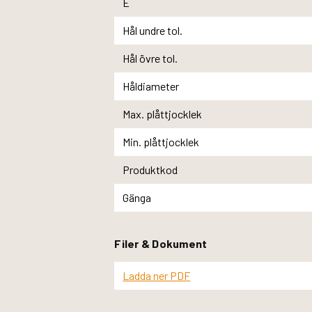
E
Hål undre tol.
Hål övre tol.
Håldiameter
Max. plåttjocklek
Min. plåttjocklek
Produktkod
Gänga
Filer & Dokument
Ladda ner PDF