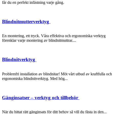
får du en perfekt infästning varje gång.
Blindnitmutterverktyg
En montering, ett tryck. Våra effektiva och ergonomiska verktyg
förenklar varje montering av blindnitmuttrar....
Blindnitverktyg
Problemfri installation av blindnitar! Möt vårt utbud av kraftfulla och
ergonomiska blindnitverktyg. Med hög...
Gänginsatser – verktyg och tillbehör
När du hittat rätt gänginsats för ditt behov så vill du fästa in den...