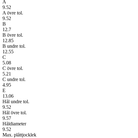
A
9.52
A övre tol.
9.52
B
12.7
B övre tol.
12.85
B undre tol.
12.55
C
5.08
C övre tol.
5.21
C undre tol.
4.95
E
13.06
Hål undre tol.
9.52
Hål övre tol.
9.57
Håldiameter
9.52
Max. plåttjocklek