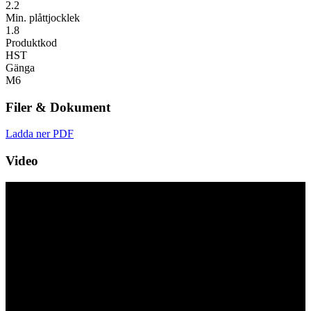
2.2
Min. plåttjocklek
1.8
Produktkod
HST
Gänga
M6
Filer & Dokument
Ladda ner PDF
Video