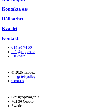
Kontakta oss
Hållbarhet
Kvalitet
Kontakt
019-30 74 50
info@tappex.se
LinkedIn
© 2026 Tappex
Integritetspolicy
Cookies
Grusgropsvägen 3
702 36 Örebro
Sweden