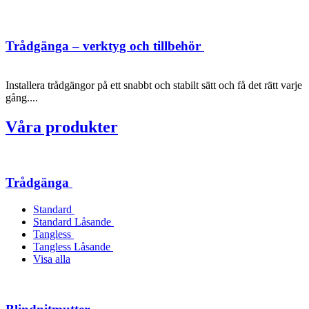
Trådgänga – verktyg och tillbehör
Installera trådgängor på ett snabbt och stabilt sätt och få det rätt varje
gång....
Våra produkter
Trådgänga
Standard
Standard Låsande
Tangless
Tangless Låsande
Visa alla