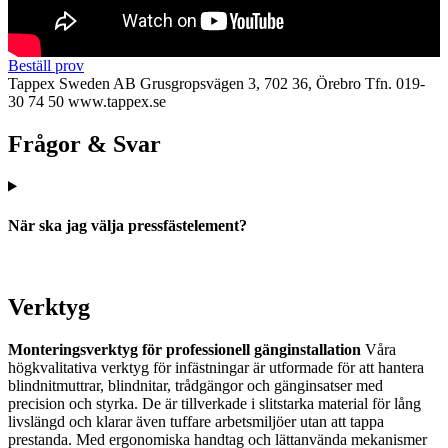
Beställ prov
Tappex Sweden AB
Grusgropsvägen 3, 702 36, Örebro
Tfn. 019-
30 74 50
www.tappex.se
Frågor & Svar
När ska jag välja pressfästelement?
Verktyg
Monteringsverktyg för professionell gänginstallation
Våra
högkvalitativa verktyg för infästningar är utformade för att hantera
blindnitmuttrar, blindnitar, trådgängor och gänginsatser med
precision och styrka. De är tillverkade i slitstarka material för lång
livslängd och klarar även tuffare arbetsmiljöer utan att tappa
prestanda. Med ergonomiska handtag och lättanvända mekanismer