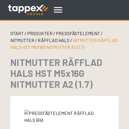
Skip
to
content
START
/
PRODUKTER
/
PRESSFÄSTELEMENT
/
NITMUTTER
/
RÄFFLAD HALS
/
NITMUTTER RÄFFLAD
HALS HST M5X16G NITMUTTER A2 (1.7)
NITMUTTER RÄFFLAD
HALS HST M5x16G
NITMUTTER A2 (1.7)