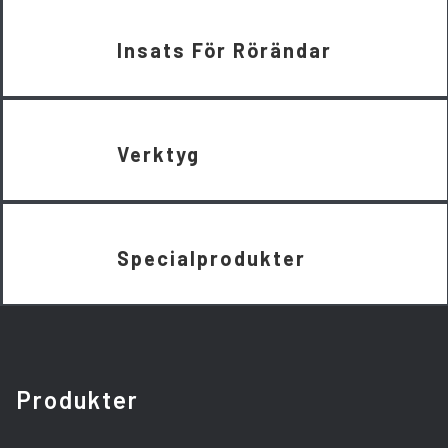
Insats För Rörändar
Verktyg
Specialprodukter
Produkter