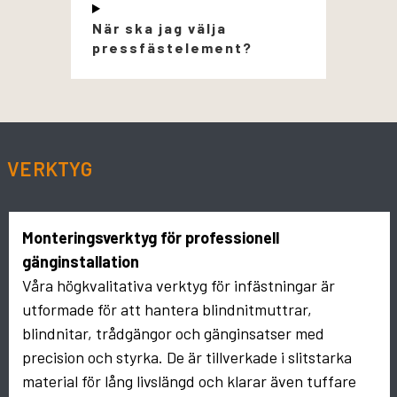
När ska jag välja
pressfästelement?
VERKTYG
Monteringsverktyg för professionell
gänginstallation
Våra högkvalitativa verktyg för infästningar är
utformade för att hantera blindnitmuttrar,
blindnitar, trådgängor och gänginsatser med
precision och styrka. De är tillverkade i slitstarka
material för lång livslängd och klarar även tuffare