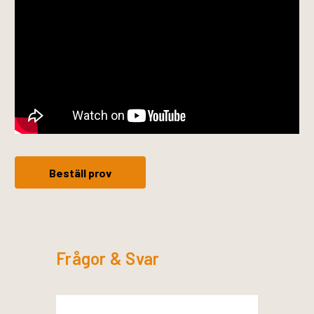
Beställ prov
Frågor & Svar