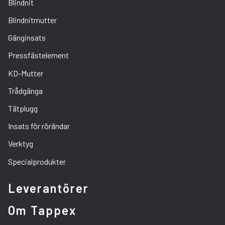
Blindnit
Blindnitmutter
Gänginsats
Pressfästelement
KD-Mutter
Trådgänga
Tätplugg
Insats för rörändar
Verktyg
Specialprodukter
Leverantörer
Om Tappex