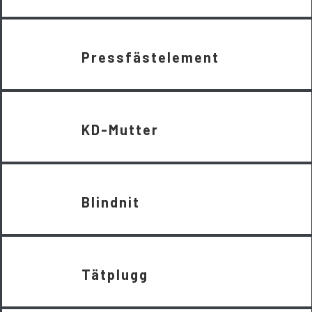
Pressfästelement
KD-Mutter
Blindnit
Tätplugg