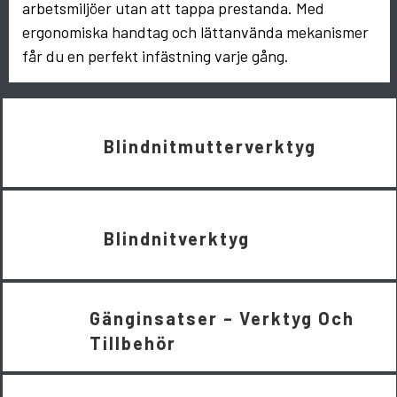
arbetsmiljöer utan att tappa prestanda. Med
ergonomiska handtag och lättanvända mekanismer
får du en perfekt infästning varje gång.
Blindnitmutterverktyg
Blindnitverktyg
Gänginsatser – Verktyg Och
Tillbehör