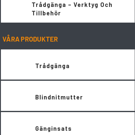
Trådgänga – Verktyg Och
Tillbehör
VÅRA PRODUKTER
Trådgänga
Blindnitmutter
Gänginsats