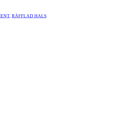
MENT
,
RÄFFLAD HALS