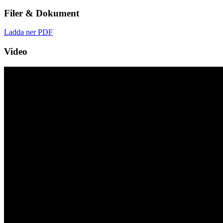
Filer & Dokument
Ladda ner PDF
Video