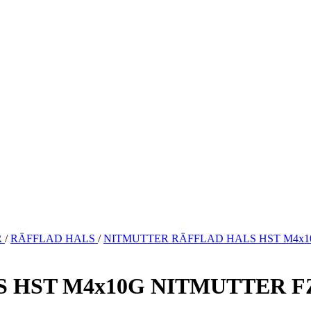
R
/
RÄFFLAD HALS
/
NITMUTTER RÄFFLAD HALS HST M4x10
HST M4x10G NITMUTTER FZB