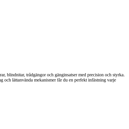
rar, blindnitar, trådgängor och gänginsatser med precision och styrka.
tag och lättanvända mekanismer får du en perfekt infästning varje