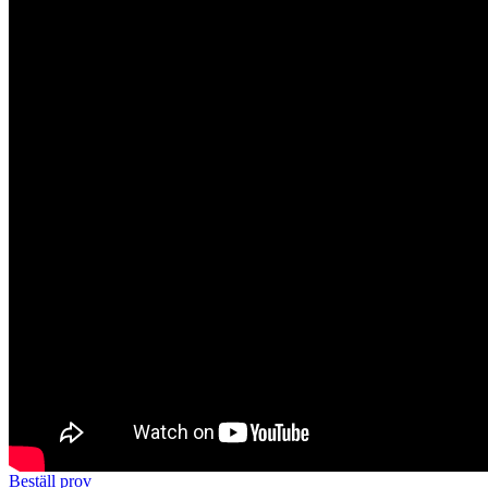
Beställ prov