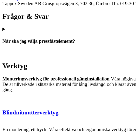
Tappex Sweden AB
Grusgropsvägen 3, 702 36, Örebro
Tfn. 019-30 
Frågor & Svar
När ska jag välja pressfästelement?
Verktyg
Monteringsverktyg för professionell gänginstallation
Våra högkvalit
De är tillverkade i slitstarka material för lång livslängd och klarar 
gång.
Blindnitmutterverktyg
En montering, ett tryck. Våra effektiva och ergonomiska verktyg förenk