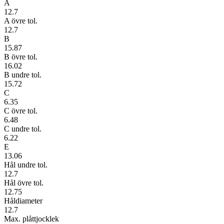
A
12.7
A övre tol.
12.7
B
15.87
B övre tol.
16.02
B undre tol.
15.72
C
6.35
C övre tol.
6.48
C undre tol.
6.22
E
13.06
Hål undre tol.
12.7
Hål övre tol.
12.75
Håldiameter
12.7
Max. plåttjocklek