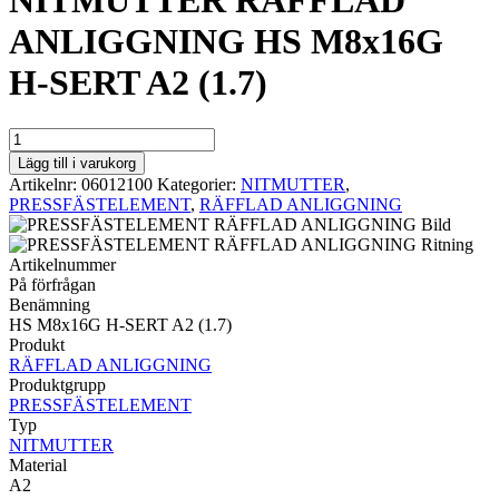
NITMUTTER RÄFFLAD
ANLIGGNING HS M8x16G
H-SERT A2 (1.7)
NITMUTTER
RÄFFLAD
Lägg till i varukorg
ANLIGGNING
Artikelnr:
06012100
Kategorier:
NITMUTTER
,
HS
PRESSFÄSTELEMENT
,
RÄFFLAD ANLIGGNING
M8x16G
H-
SERT
Artikelnummer
A2
På förfrågan
(1.7)
Benämning
mängd
HS M8x16G H-SERT A2 (1.7)
Produkt
RÄFFLAD ANLIGGNING
Produktgrupp
PRESSFÄSTELEMENT
Typ
NITMUTTER
Material
A2