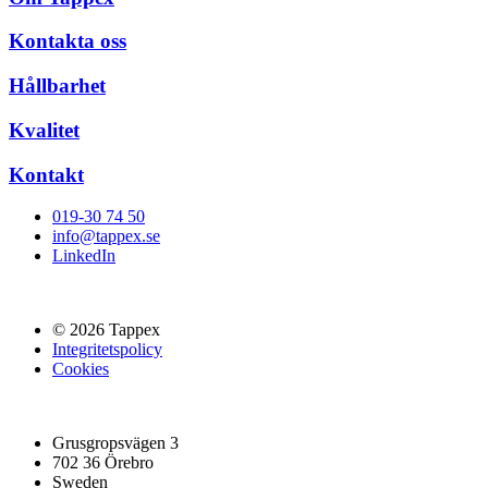
Kontakta oss
Hållbarhet
Kvalitet
Kontakt
019-30 74 50
info@tappex.se
LinkedIn
© 2026 Tappex
Integritetspolicy
Cookies
Grusgropsvägen 3
702 36 Örebro
Sweden