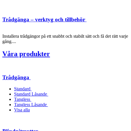
Trådgänga – verktyg och tillbehör
Installera trådgängor på ett snabbt och stabilt sätt och få det rätt varje
gång....
Våra produkter
Trådgänga
Standard
Standard Låsande
Tangless
Tangless Låsande
Visa alla