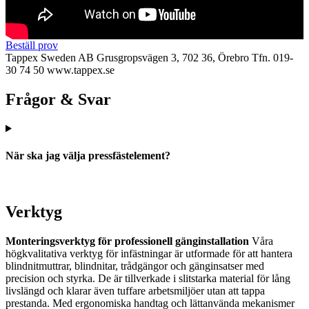
Beställ prov
Tappex Sweden AB
Grusgropsvägen 3, 702 36, Örebro
Tfn. 019-
30 74 50
www.tappex.se
Frågor & Svar
När ska jag välja pressfästelement?
Verktyg
Monteringsverktyg för professionell gänginstallation
Våra
högkvalitativa verktyg för infästningar är utformade för att hantera
blindnitmuttrar, blindnitar, trådgängor och gänginsatser med
precision och styrka. De är tillverkade i slitstarka material för lång
livslängd och klarar även tuffare arbetsmiljöer utan att tappa
prestanda. Med ergonomiska handtag och lättanvända mekanismer