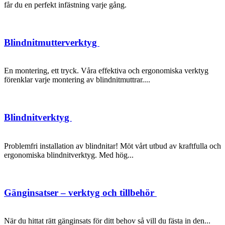
får du en perfekt infästning varje gång.
Blindnitmutterverktyg
En montering, ett tryck. Våra effektiva och ergonomiska verktyg
förenklar varje montering av blindnitmuttrar....
Blindnitverktyg
Problemfri installation av blindnitar! Möt vårt utbud av kraftfulla och
ergonomiska blindnitverktyg. Med hög...
Gänginsatser – verktyg och tillbehör
När du hittat rätt gänginsats för ditt behov så vill du fästa in den...