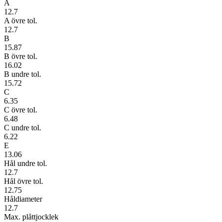
A
12.7
A övre tol.
12.7
B
15.87
B övre tol.
16.02
B undre tol.
15.72
C
6.35
C övre tol.
6.48
C undre tol.
6.22
E
13.06
Hål undre tol.
12.7
Hål övre tol.
12.75
Håldiameter
12.7
Max. plåttjocklek