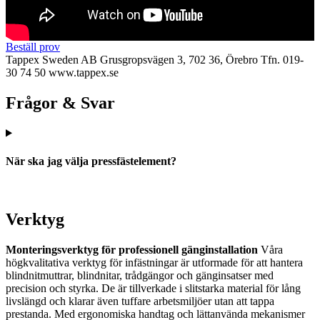
Beställ prov
Tappex Sweden AB
Grusgropsvägen 3, 702 36, Örebro
Tfn. 019-
30 74 50
www.tappex.se
Frågor & Svar
När ska jag välja pressfästelement?
Verktyg
Monteringsverktyg för professionell gänginstallation
Våra
högkvalitativa verktyg för infästningar är utformade för att hantera
blindnitmuttrar, blindnitar, trådgängor och gänginsatser med
precision och styrka. De är tillverkade i slitstarka material för lång
livslängd och klarar även tuffare arbetsmiljöer utan att tappa
prestanda. Med ergonomiska handtag och lättanvända mekanismer