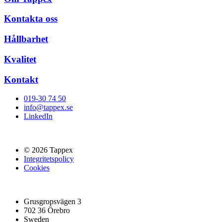
Kontakta oss
Hållbarhet
Kvalitet
Kontakt
019-30 74 50
info@tappex.se
LinkedIn
© 2026 Tappex
Integritetspolicy
Cookies
Grusgropsvägen 3
702 36 Örebro
Sweden