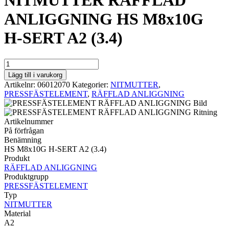
NITMUTTER RÄFFLAD
ANLIGGNING HS M8x10G
H-SERT A2 (3.4)
NITMUTTER
RÄFFLAD
Lägg till i varukorg
ANLIGGNING
Artikelnr:
06012070
Kategorier:
NITMUTTER
,
HS
PRESSFÄSTELEMENT
,
RÄFFLAD ANLIGGNING
M8x10G
H-
SERT
Artikelnummer
A2
På förfrågan
(3.4)
Benämning
mängd
HS M8x10G H-SERT A2 (3.4)
Produkt
RÄFFLAD ANLIGGNING
Produktgrupp
PRESSFÄSTELEMENT
Typ
NITMUTTER
Material
A2