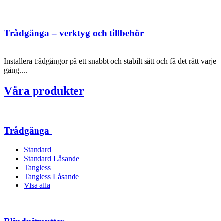
Trådgänga – verktyg och tillbehör
Installera trådgängor på ett snabbt och stabilt sätt och få det rätt varje
gång....
Våra produkter
Trådgänga
Standard
Standard Låsande
Tangless
Tangless Låsande
Visa alla