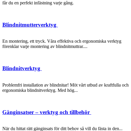
får du en perfekt infästning varje gång.
Blindnitmutterverktyg
En montering, ett tryck. Våra effektiva och ergonomiska verktyg
förenklar varje montering av blindnitmuttrar....
Blindnitverktyg
Problemfri installation av blindnitar! Möt vårt utbud av kraftfulla och
ergonomiska blindnitverktyg. Med hög...
Gänginsatser – verktyg och tillbehör
När du hittat rätt gänginsats för ditt behov så vill du fästa in den...