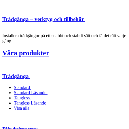
Trådgänga – verktyg och tillbehör
Installera trådgängor på ett snabbt och stabilt sätt och få det rätt varje
gång....
Våra produkter
Trådgänga
Standard
Standard Låsande
Tangless
Tangless Låsande
Visa alla