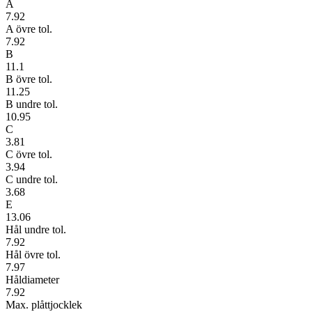
A
7.92
A övre tol.
7.92
B
11.1
B övre tol.
11.25
B undre tol.
10.95
C
3.81
C övre tol.
3.94
C undre tol.
3.68
E
13.06
Hål undre tol.
7.92
Hål övre tol.
7.97
Håldiameter
7.92
Max. plåttjocklek