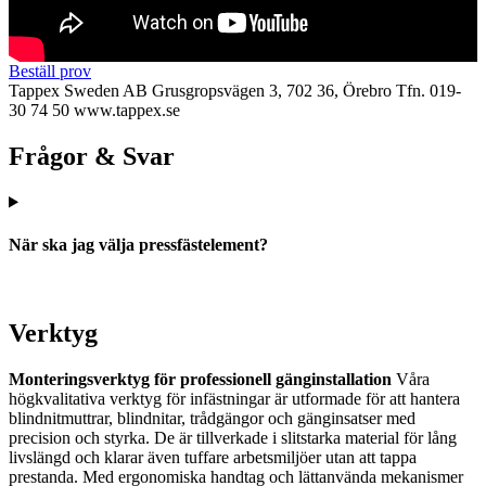
Beställ prov
Tappex Sweden AB
Grusgropsvägen 3, 702 36, Örebro
Tfn. 019-
30 74 50
www.tappex.se
Frågor & Svar
När ska jag välja pressfästelement?
Verktyg
Monteringsverktyg för professionell gänginstallation
Våra
högkvalitativa verktyg för infästningar är utformade för att hantera
blindnitmuttrar, blindnitar, trådgängor och gänginsatser med
precision och styrka. De är tillverkade i slitstarka material för lång
livslängd och klarar även tuffare arbetsmiljöer utan att tappa
prestanda. Med ergonomiska handtag och lättanvända mekanismer