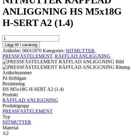
NITMUTTER RÄFFLAD
ANLIGGNING HS M5x18G
H-SERT A2 (1.4)
NITMUTTER
RÄFFLAD
Lägg till i varukorg
ANLIGGNING
Artikelnr:
06011870
Kategorier:
NITMUTTER
,
HS
PRESSFÄSTELEMENT
,
RÄFFLAD ANLIGGNING
M5x18G
H-
SERT
Artikelnummer
A2
På förfrågan
(1.4)
Benämning
mängd
HS M5x18G H-SERT A2 (1.4)
Produkt
RÄFFLAD ANLIGGNING
Produktgrupp
PRESSFÄSTELEMENT
Typ
NITMUTTER
Material
A2