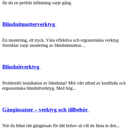
får du en perfekt infästning varje gång.
Blindnitmutterverktyg
En montering, ett tryck. Våra effektiva och ergonomiska verktyg
förenklar varje montering av blindnitmuttrar....
Blindnitverktyg
Problemfri installation av blindnitar! Möt vårt utbud av kraftfulla och
ergonomiska blindnitverktyg. Med hög...
Gänginsatser – verktyg och tillbehör
När du hittat rätt gänginsats för ditt behov så vill du fästa in den...