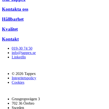
Kontakta oss
Hållbarhet
Kvalitet
Kontakt
019-30 74 50
info@tappex.se
LinkedIn
© 2026 Tappex
Integritetspolicy
Cookies
Grusgropsvägen 3
702 36 Örebro
Sweden