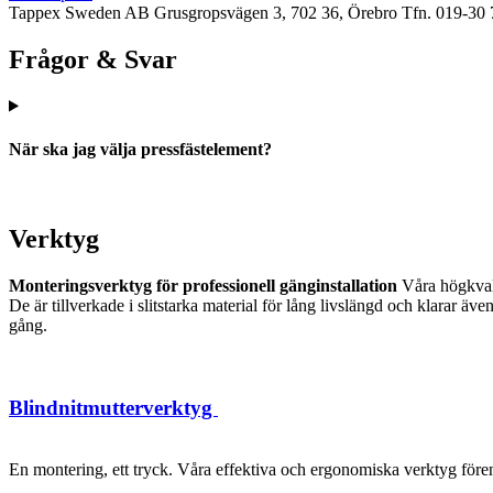
Tappex Sweden AB
Grusgropsvägen 3, 702 36, Örebro
Tfn. 019-30 
Frågor & Svar
När ska jag välja pressfästelement?
Verktyg
Monteringsverktyg för professionell gänginstallation
Våra högkvalit
De är tillverkade i slitstarka material för lång livslängd och klarar 
gång.
Blindnitmutterverktyg
En montering, ett tryck. Våra effektiva och ergonomiska verktyg förenk