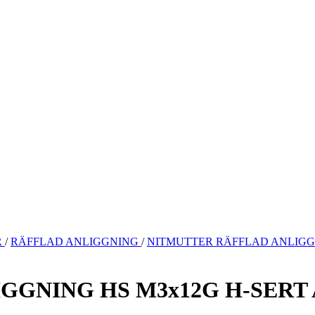
R
/
RÄFFLAD ANLIGGNING
/
NITMUTTER RÄFFLAD ANLIGGNI
GNING HS M3x12G H-SERT A2