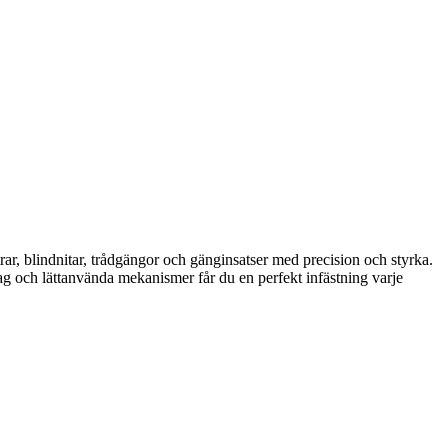
rar, blindnitar, trådgängor och gänginsatser med precision och styrka.
tag och lättanvända mekanismer får du en perfekt infästning varje