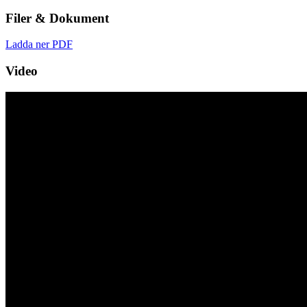
Filer & Dokument
Ladda ner PDF
Video