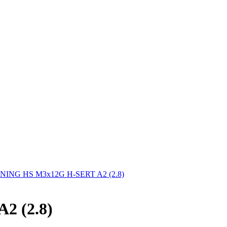
NG HS M3x12G H-SERT A2 (2.8)
 (2.8)