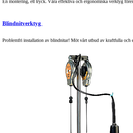
En montering, ett tryck. Våra effektiva och ergonomiska verktyg förenk
Blindnitverktyg
Problemfri installation av blindnitar! Möt vårt utbud av kraftfulla oc