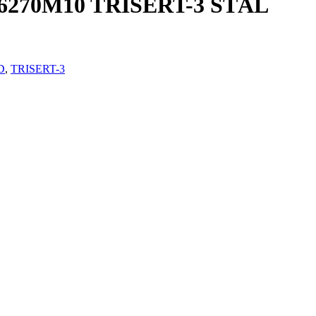
270M10 TRISERT-3 STÅL
D
,
TRISERT-3