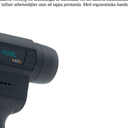
även tuffare arbetsmiljöer utan att tappa prestanda. Med ergonomiska hand