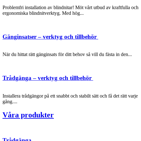
Problemfri installation av blindnitar! Möt vårt utbud av kraftfulla och
ergonomiska blindnitverktyg. Med hög...
Gänginsatser – verktyg och tillbehör
När du hittat rätt gänginsats för ditt behov så vill du fästa in den...
Trådgänga – verktyg och tillbehör
Installera trådgängor på ett snabbt och stabilt sätt och få det rätt varje
gång....
Våra produkter
Trådgänga