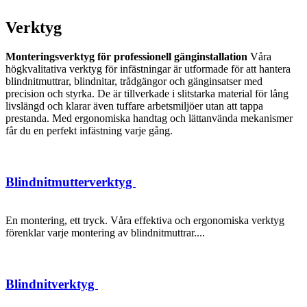
Verktyg
Monteringsverktyg för professionell gänginstallation
Våra
högkvalitativa verktyg för infästningar är utformade för att hantera
blindnitmuttrar, blindnitar, trådgängor och gänginsatser med
precision och styrka. De är tillverkade i slitstarka material för lång
livslängd och klarar även tuffare arbetsmiljöer utan att tappa
prestanda. Med ergonomiska handtag och lättanvända mekanismer
får du en perfekt infästning varje gång.
Blindnitmutterverktyg
En montering, ett tryck. Våra effektiva och ergonomiska verktyg
förenklar varje montering av blindnitmuttrar....
Blindnitverktyg