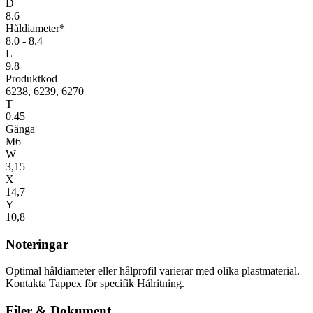
D
8.6
Håldiameter*
8.0 - 8.4
L
9.8
Produktkod
6238, 6239, 6270
T
0.45
Gänga
M6
W
3,15
X
14,7
Y
10,8
Noteringar
Optimal håldiameter eller hålprofil varierar med olika plastmaterial.
Kontakta Tappex för specifik Hålritning.
Filer & Dokument