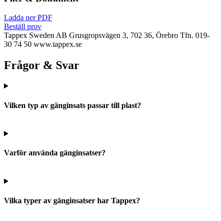
Ladda ner PDF
Beställ prov
Tappex Sweden AB
Grusgropsvägen 3, 702 36, Örebro
Tfn. 019-
30 74 50
www.tappex.se
Frågor & Svar
Vilken typ av gänginsats passar till plast?
Varför använda gänginsatser?
Vilka typer av gänginsatser har Tappex?