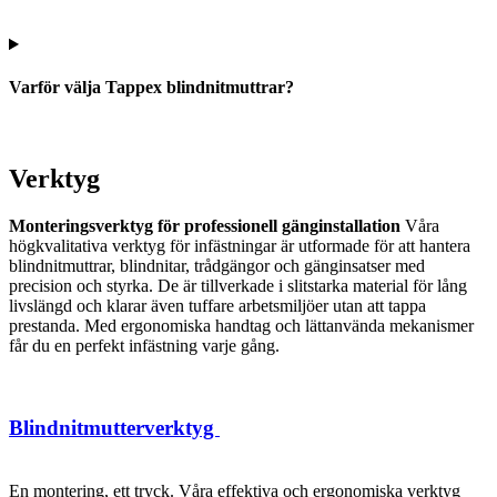
Varför välja Tappex blindnitmuttrar?
Verktyg
Monteringsverktyg för professionell gänginstallation
Våra
högkvalitativa verktyg för infästningar är utformade för att hantera
blindnitmuttrar, blindnitar, trådgängor och gänginsatser med
precision och styrka. De är tillverkade i slitstarka material för lång
livslängd och klarar även tuffare arbetsmiljöer utan att tappa
prestanda. Med ergonomiska handtag och lättanvända mekanismer
får du en perfekt infästning varje gång.
Blindnitmutterverktyg
En montering, ett tryck. Våra effektiva och ergonomiska verktyg