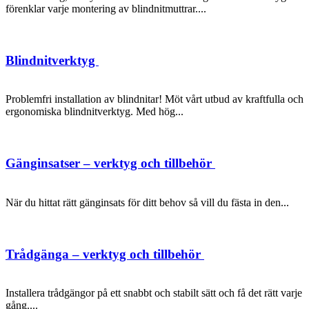
förenklar varje montering av blindnitmuttrar....
Blindnitverktyg
Problemfri installation av blindnitar! Möt vårt utbud av kraftfulla och
ergonomiska blindnitverktyg. Med hög...
Gänginsatser – verktyg och tillbehör
När du hittat rätt gänginsats för ditt behov så vill du fästa in den...
Trådgänga – verktyg och tillbehör
Installera trådgängor på ett snabbt och stabilt sätt och få det rätt varje
gång....