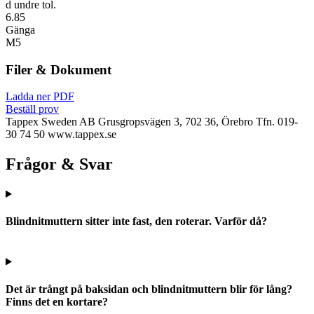
d undre tol.
6.85
Gänga
M5
Filer & Dokument
Ladda ner PDF
Beställ prov
Tappex Sweden AB
Grusgropsvägen 3, 702 36, Örebro
Tfn. 019-
30 74 50
www.tappex.se
Frågor & Svar
Blindnitmuttern sitter inte fast, den roterar. Varför då?
Det är trångt på baksidan och blindnitmuttern blir för lång?
Finns det en kortare?