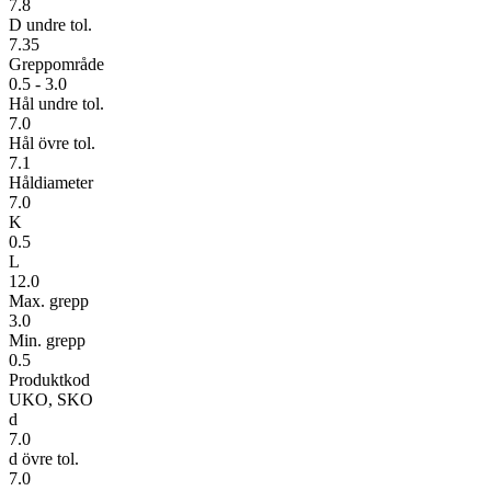
7.8
D undre tol.
7.35
Greppområde
0.5 - 3.0
Hål undre tol.
7.0
Hål övre tol.
7.1
Håldiameter
7.0
K
0.5
L
12.0
Max. grepp
3.0
Min. grepp
0.5
Produktkod
UKO, SKO
d
7.0
d övre tol.
7.0