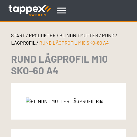
Skip
to
content
START
/
PRODUKTER
/
BLINDNITMUTTER
/
RUND
/
LÅGPROFIL
/
RUND LÅGPROFIL M10 SKO-60 A4
RUND LÅGPROFIL M10
SKO-60 A4