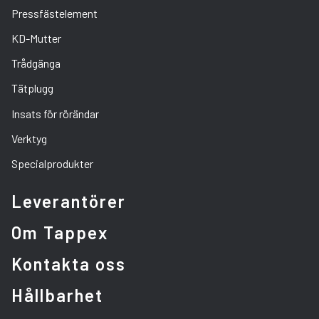
Pressfästelement
KD-Mutter
Trådgänga
Tätplugg
Insats för rörändar
Verktyg
Specialprodukter
Leverantörer
Om Tappex
Kontakta oss
Hållbarhet