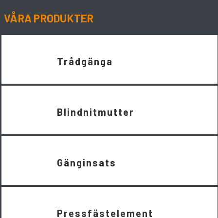
VÅRA PRODUKTER
Trådgänga
Blindnitmutter
Gänginsats
Pressfästelement