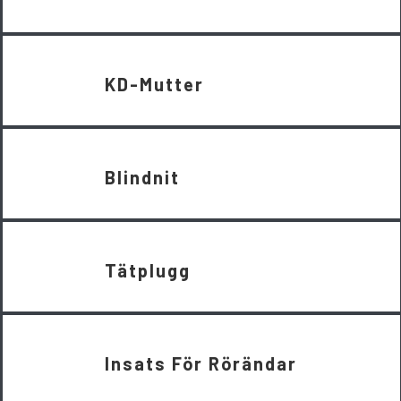
KD-Mutter
Blindnit
Tätplugg
Insats För Rörändar