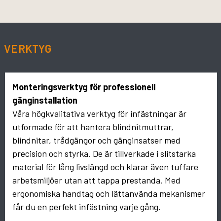
VERKTYG
Monteringsverktyg för professionell
gänginstallation
Våra högkvalitativa verktyg för infästningar är
utformade för att hantera blindnitmuttrar,
blindnitar, trådgängor och gänginsatser med
precision och styrka. De är tillverkade i slitstarka
material för lång livslängd och klarar även tuffare
arbetsmiljöer utan att tappa prestanda. Med
ergonomiska handtag och lättanvända mekanismer
får du en perfekt infästning varje gång.