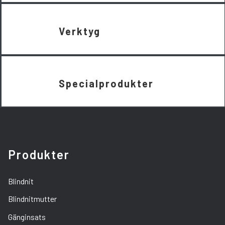
Verktyg
Specialprodukter
Produkter
Blindnit
Blindnitmutter
Gänginsats