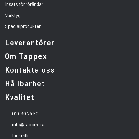
Insats för rörändar
Verktyg
Specialprodukter
Leverantörer
Om Tappex
Kontakta oss
Hållbarhet
Kvalitet
019-30 74 50
info@tappex.se
LinkedIn