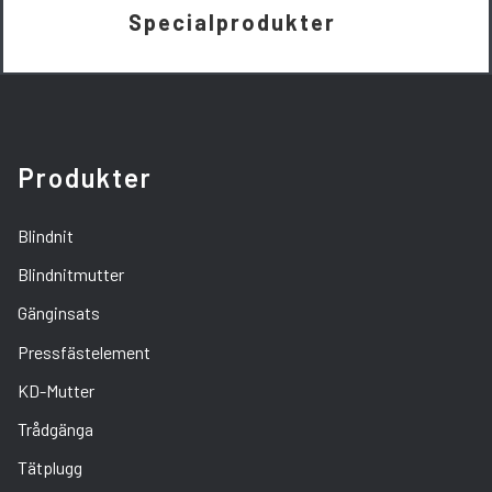
Specialprodukter
Produkter
Blindnit
Blindnitmutter
Gänginsats
Pressfästelement
KD-Mutter
Trådgänga
Tätplugg