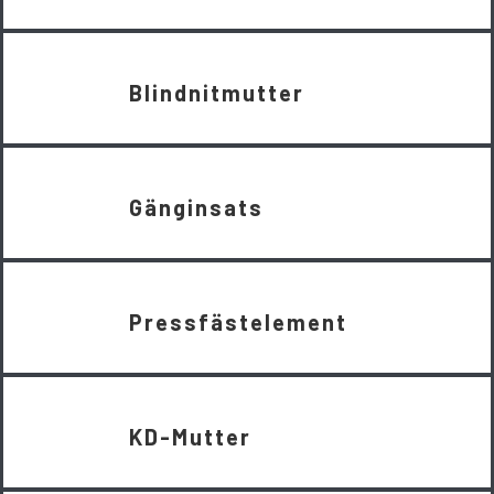
Blindnitmutter
Gänginsats
Pressfästelement
KD-Mutter