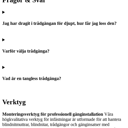
Frågor & Svar
Jag har dragit i trådgängan för djupt, hur får jag loss den?
Varför välja trådgänga?
Vad är en tangless trådgänga?
Verktyg
Monteringsverktyg för professionell gänginstallation
Våra
högkvalitativa verktyg för infästningar är utformade för att hantera
blindnitmuttrar, blindnitar, trådgängor och gänginsatser med