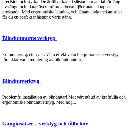
precision och styrka. De är tillverkade i slitstarka material för lång
livslängd och klarar även tuffare arbetsmiljöer utan att tappa
prestanda. Med ergonomiska handtag och lättanvända mekanismer
får du en perfekt infästning varje gång.
Blindnitmutterverktyg
En montering, ett tryck. Våra effektiva och ergonomiska verktyg
förenklar varje montering av blindnitmuttrar....
Blindnitverktyg
Problemfri installation av blindnitar! Möt vårt utbud av kraftfulla och
ergonomiska blindnitverktyg. Med hög...
Gänginsatser – verktyg och tillbehör