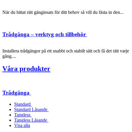
När du hittat rätt gänginsats för ditt behov så vill du fästa in den...
Trådgänga – verktyg och tillbehör
Installera trådgängor på ett snabbt och stabilt sätt och få det rätt varje
gång....
Våra produkter
Trådgänga
Standard
Standard Låsande
Tangless
Tangless Låsande
Visa alla