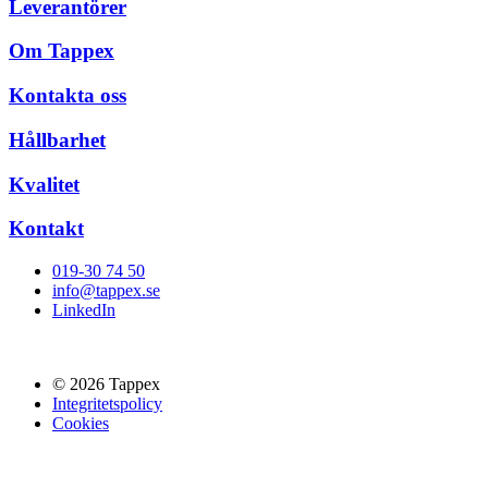
Leverantörer
Om Tappex
Kontakta oss
Hållbarhet
Kvalitet
Kontakt
019-30 74 50
info@tappex.se
LinkedIn
© 2026 Tappex
Integritetspolicy
Cookies