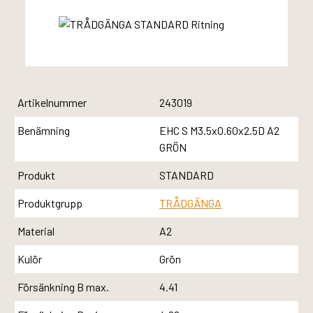
Artikelnummer
243019
Benämning
EHC S M3.5x0.60x2.5D A2
GRÖN
Produkt
STANDARD
Produktgrupp
TRÅDGÄNGA
Material
A2
Kulör
Grön
Försänkning B max.
4.41