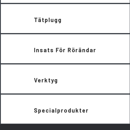
Tätplugg
Insats För Rörändar
Verktyg
Specialprodukter