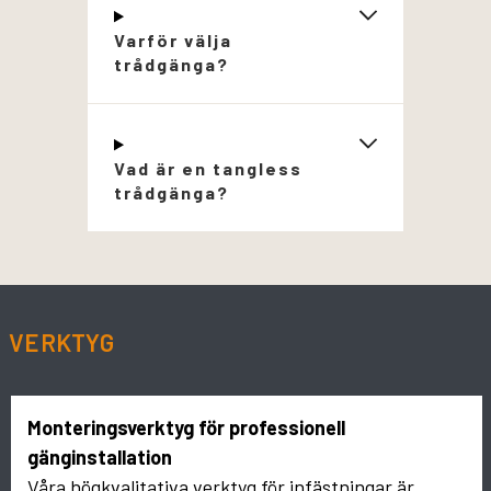
Varför välja
trådgänga?
Vad är en tangless
trådgänga?
VERKTYG
Monteringsverktyg för professionell
gänginstallation
Våra högkvalitativa verktyg för infästningar är