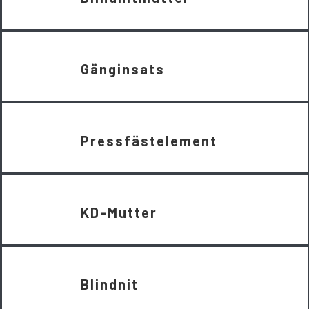
Gänginsats
Pressfästelement
KD-Mutter
Blindnit