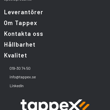
Leverantörer
Om Tappex
Kontakta oss
Hållbarhet
Kvalitet
019-30 74 50
info@tappex.se
LinkedIn