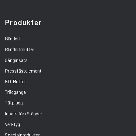
Produkter
Blindnit
Blindnitmutter
Gänginsats
Pressfästelement
KD-Mutter
Trådgänga
Tätplugg
Insats för rörändar
Verktyg
Specialprodukter