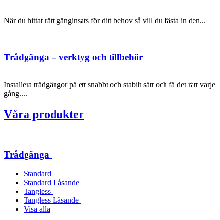
När du hittat rätt gänginsats för ditt behov så vill du fästa in den...
Trådgänga – verktyg och tillbehör
Installera trådgängor på ett snabbt och stabilt sätt och få det rätt varje
gång....
Våra produkter
Trådgänga
Standard
Standard Låsande
Tangless
Tangless Låsande
Visa alla