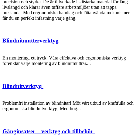
precision och styrka. De är tillverkade i slitstarka material för lång
livslängd och klarar även tuffare arbetsmiljöer utan att tappa
prestanda. Med ergonomiska handtag och lättanvända mekanismer
får du en perfekt infästning varje gång.
Blindnitmutterverktyg
En montering, ett tryck. Våra effektiva och ergonomiska verktyg
förenklar varje montering av blindnitmuttrar....
Blindnitverktyg
Problemfri installation av blindnitar! Möt vårt utbud av kraftfulla och
ergonomiska blindnitverktyg. Med hög...
Gänginsatser – verktyg och tillbehör