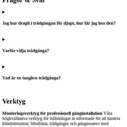
Frågor & Svar
Jag har dragit i trådgängan för djupt, hur får jag loss den?
Varför välja trådgänga?
Vad är en tangless trådgänga?
Verktyg
Monteringsverktyg för professionell gänginstallation
Våra
högkvalitativa verktyg för infästningar är utformade för att hantera
blindnitmuttrar, blindnitar, trådgängor och gänginsatser med