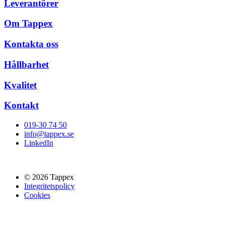
Leverantörer
Om Tappex
Kontakta oss
Hållbarhet
Kvalitet
Kontakt
019-30 74 50
info@tappex.se
LinkedIn
© 2026 Tappex
Integritetspolicy
Cookies