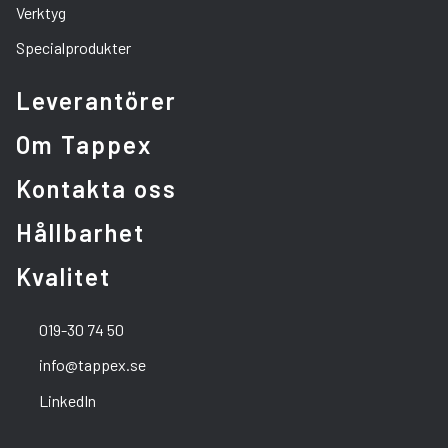
Verktyg
Specialprodukter
Leverantörer
Om Tappex
Kontakta oss
Hållbarhet
Kvalitet
019-30 74 50
info@tappex.se
LinkedIn