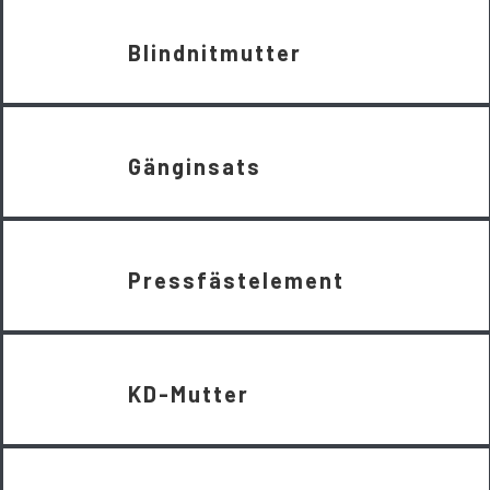
Blindnitmutter
Gänginsats
Pressfästelement
KD-Mutter