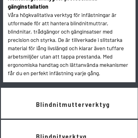
gänginstallation
Våra högkvalitativa verktyg för infästningar är
utformade för att hantera blindnitmuttrar,
blindnitar, trådgängor och gänginsatser med
precision och styrka. De är tillverkade i slitstarka
material för lång livslängd och klarar även tuffare
arbetsmiljöer utan att tappa prestanda. Med
ergonomiska handtag och lättanvända mekanismer
får du en perfekt infästning varje gång.
Blindnitmutterverktyg
Blindnitverktyg