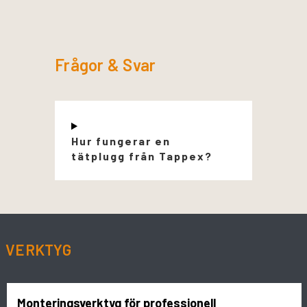
Frågor & Svar
Hur fungerar en
tätplugg från Tappex?
VERKTYG
Monteringsverktyg för professionell