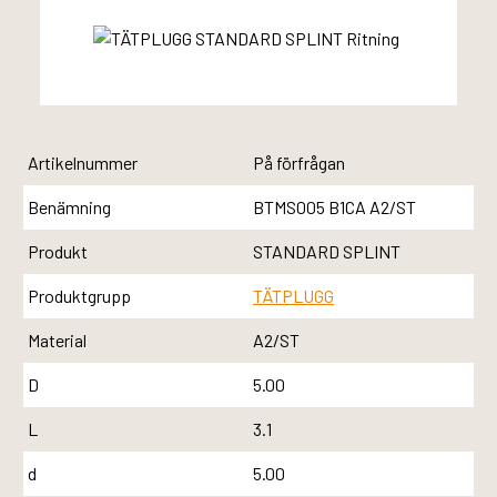
Artikelnummer
På förfrågan
Benämning
BTMS005 B1CA A2/ST
Produkt
STANDARD SPLINT
Produktgrupp
TÄTPLUGG
Material
A2/ST
D
5.00
L
3.1
d
5.00