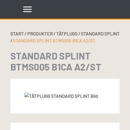
Skip
to
content
START
/
PRODUKTER
/
TÄTPLUGG
/
STANDARD SPLINT
/
STANDARD SPLINT BTMS005 B1CA A2/ST
STANDARD SPLINT
BTMS005 B1CA A2/ST