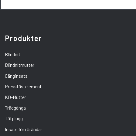
Produkter
Blindnit
Blindnitmutter
Gänginsats
Pressfästelement
KD-Mutter
Trådgänga
Tätplugg
Insats för rörändar