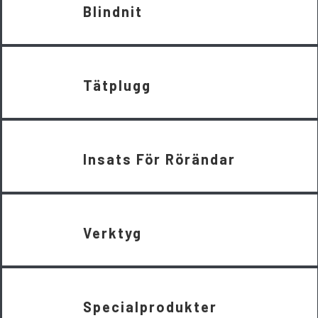
Blindnit
Tätplugg
Insats För Rörändar
Verktyg
Specialprodukter