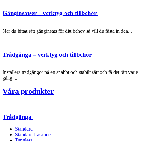
Gänginsatser – verktyg och tillbehör
När du hittat rätt gänginsats för ditt behov så vill du fästa in den...
Trådgänga – verktyg och tillbehör
Installera trådgängor på ett snabbt och stabilt sätt och få det rätt varje
gång....
Våra produkter
Trådgänga
Standard
Standard Låsande
Tangless