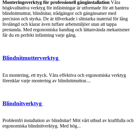
Monteringsverktyg för professionell gänginstallation
Våra
högkvalitativa verktyg för infästningar är utformade för att hantera
blindnitmuttrar, blindnitar, trådgängor och gänginsatser med
precision och styrka. De är tillverkade i slitstarka material för lång
livslängd och klarar även tuffare arbetsmiljöer utan att tappa
prestanda. Med ergonomiska handtag och lättanvända mekanismer
får du en perfekt infästning varje gång.
Blindnitmutterverktyg
En montering, ett tryck. Våra effektiva och ergonomiska verktyg
förenklar varje montering av blindnitmuttrar....
Blindnitverktyg
Problemfri installation av blindnitar! Möt vårt utbud av kraftfulla och
ergonomiska blindnitverktyg. Med hög...