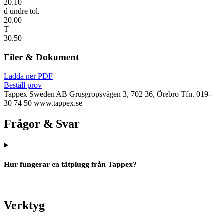
20.10
d undre tol.
20.00
T
30.50
Filer & Dokument
Ladda ner PDF
Beställ prov
Tappex Sweden AB
Grusgropsvägen 3, 702 36, Örebro
Tfn. 019-
30 74 50
www.tappex.se
Frågor & Svar
Hur fungerar en tätplugg från Tappex?
Verktyg