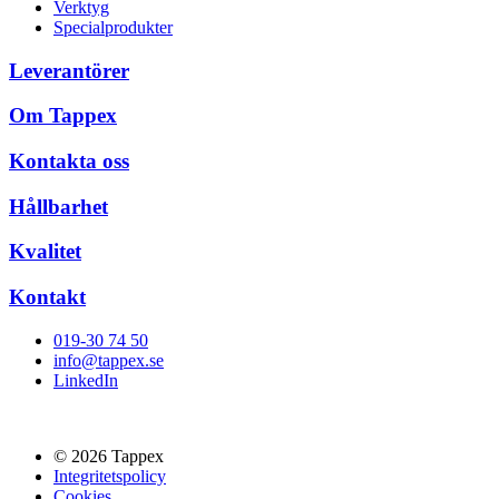
Verktyg
Specialprodukter
Leverantörer
Om Tappex
Kontakta oss
Hållbarhet
Kvalitet
Kontakt
019-30 74 50
info@tappex.se
LinkedIn
© 2026 Tappex
Integritetspolicy
Cookies