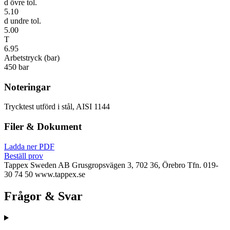
d övre tol.
5.10
d undre tol.
5.00
T
6.95
Arbetstryck (bar)
450 bar
Noteringar
Trycktest utförd i stål, AISI 1144
Filer & Dokument
Ladda ner PDF
Beställ prov
Tappex Sweden AB
Grusgropsvägen 3, 702 36, Örebro
Tfn. 019-
30 74 50
www.tappex.se
Frågor & Svar