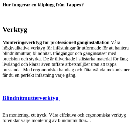
Hur fungerar en tätplugg från Tappex?
Verktyg
Monteringsverktyg för professionell gänginstallation
Våra
högkvalitativa verktyg för infästningar är utformade för att hantera
blindnitmuttrar, blindnitar, trådgängor och gänginsatser med
precision och styrka. De är tillverkade i slitstarka material för lång
livslängd och klarar även tuffare arbetsmiljöer utan att tappa
prestanda. Med ergonomiska handtag och lättanvända mekanismer
får du en perfekt infästning varje gång.
Blindnitmutterverktyg
En montering, ett tryck. Våra effektiva och ergonomiska verktyg
förenklar varje montering av blindnitmuttrar....