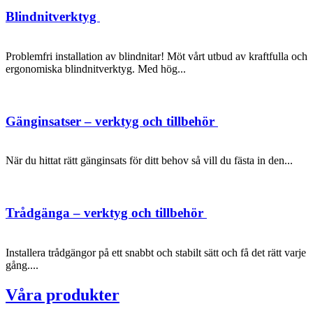
Blindnitverktyg
Problemfri installation av blindnitar! Möt vårt utbud av kraftfulla och
ergonomiska blindnitverktyg. Med hög...
Gänginsatser – verktyg och tillbehör
När du hittat rätt gänginsats för ditt behov så vill du fästa in den...
Trådgänga – verktyg och tillbehör
Installera trådgängor på ett snabbt och stabilt sätt och få det rätt varje
gång....
Våra produkter