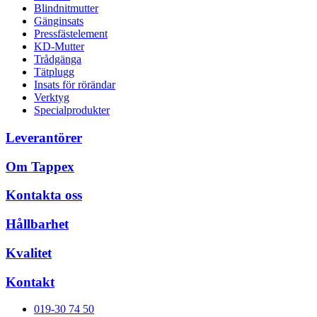
Blindnitmutter
Gänginsats
Pressfästelement
KD-Mutter
Trådgänga
Tätplugg
Insats för rörändar
Verktyg
Specialprodukter
Leverantörer
Om Tappex
Kontakta oss
Hållbarhet
Kvalitet
Kontakt
019-30 74 50