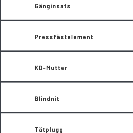
Gänginsats
Pressfästelement
KD-Mutter
Blindnit
Tätplugg