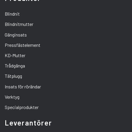
Blindnit
Blindnitmutter
Gänginsats
Pressfästelement
KD-Mutter
Trådgänga
Tätplugg
Insats för rörändar
Verktyg
Specialprodukter
Leverantörer