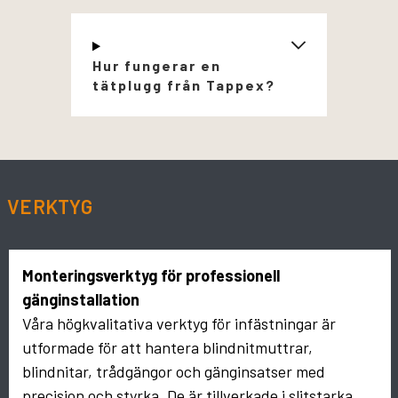
Hur fungerar en
tätplugg från Tappex?
VERKTYG
Monteringsverktyg för professionell
gänginstallation
Våra högkvalitativa verktyg för infästningar är
utformade för att hantera blindnitmuttrar,
blindnitar, trådgängor och gänginsatser med
precision och styrka. De är tillverkade i slitstarka