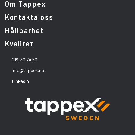
Om Tappex
Kontakta oss
Hållbarhet
Kvalitet
019-30 74 50
info@tappex.se
LinkedIn