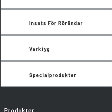
Insats För Rörändar
Verktyg
Specialprodukter
Produkter