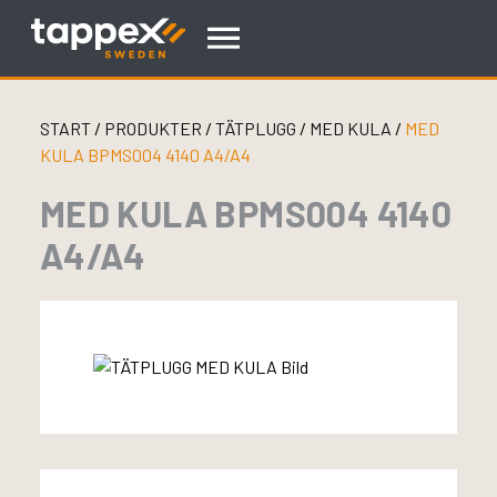
Skip
to
content
START
/
PRODUKTER
/
TÄTPLUGG
/
MED KULA
/
MED
KULA BPMS004 4140 A4/A4
MED KULA BPMS004 4140
A4/A4