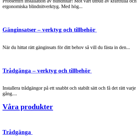
Problemfri installation av blindnitar! Möt vårt utbud av kraftfulla och
ergonomiska blindnitverktyg. Med hög...
Gänginsatser – verktyg och tillbehör
När du hittat rätt gänginsats för ditt behov så vill du fästa in den...
Trådgänga – verktyg och tillbehör
Installera trådgängor på ett snabbt och stabilt sätt och få det rätt varje
gång....
Våra produkter
Trådgänga