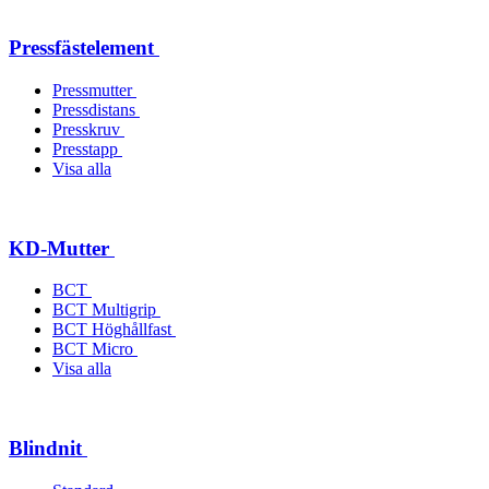
Pressfästelement
Pressmutter
Pressdistans
Presskruv
Presstapp
Visa alla
KD-Mutter
BCT
BCT Multigrip
BCT Höghållfast
BCT Micro
Visa alla
Blindnit