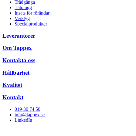
Trådgänga
Tätplugg
Insats för rörändar
Verktyg
Specialprodukter
Leverantörer
Om Tappex
Kontakta oss
Hållbarhet
Kvalitet
Kontakt
019-30 74 50
info@tappex.se
LinkedIn