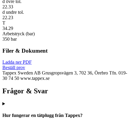
d övre tol.
22.33
d undre tol.
22.23
T
34.29
Arbetstryck (bar)
350 bar
Filer & Dokument
Ladda ner PDF
Beställ prov
Tappex Sweden AB
Grusgropsvägen 3, 702 36, Örebro
Tfn. 019-
30 74 50
www.tappex.se
Frågor & Svar
Hur fungerar en tätplugg från Tappex?