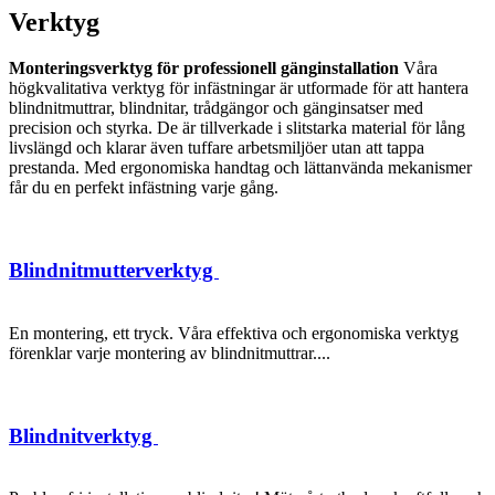
Verktyg
Monteringsverktyg för professionell gänginstallation
Våra
högkvalitativa verktyg för infästningar är utformade för att hantera
blindnitmuttrar, blindnitar, trådgängor och gänginsatser med
precision och styrka. De är tillverkade i slitstarka material för lång
livslängd och klarar även tuffare arbetsmiljöer utan att tappa
prestanda. Med ergonomiska handtag och lättanvända mekanismer
får du en perfekt infästning varje gång.
Blindnitmutterverktyg
En montering, ett tryck. Våra effektiva och ergonomiska verktyg
förenklar varje montering av blindnitmuttrar....
Blindnitverktyg