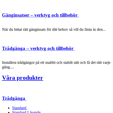
Gänginsatser – verktyg och tillbehör
När du hittat rätt gänginsats för ditt behov så vill du fästa in den...
Trådgänga – verktyg och tillbehör
Installera trådgängor på ett snabbt och stabilt sätt och få det rätt varje
gång....
Våra produkter
Trådgänga
Standard
Standard Låsande