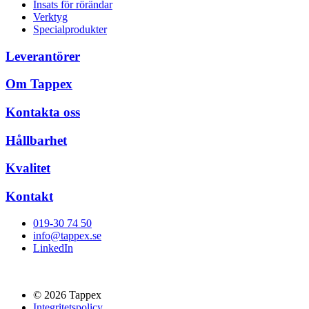
Insats för rörändar
Verktyg
Specialprodukter
Leverantörer
Om Tappex
Kontakta oss
Hållbarhet
Kvalitet
Kontakt
019-30 74 50
info@tappex.se
LinkedIn
© 2026 Tappex
Integritetspolicy