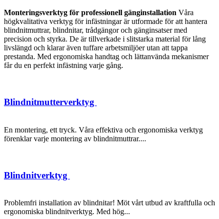
Monteringsverktyg för professionell gänginstallation
Våra
högkvalitativa verktyg för infästningar är utformade för att hantera
blindnitmuttrar, blindnitar, trådgängor och gänginsatser med
precision och styrka. De är tillverkade i slitstarka material för lång
livslängd och klarar även tuffare arbetsmiljöer utan att tappa
prestanda. Med ergonomiska handtag och lättanvända mekanismer
får du en perfekt infästning varje gång.
Blindnitmutterverktyg
En montering, ett tryck. Våra effektiva och ergonomiska verktyg
förenklar varje montering av blindnitmuttrar....
Blindnitverktyg
Problemfri installation av blindnitar! Möt vårt utbud av kraftfulla och
ergonomiska blindnitverktyg. Med hög...