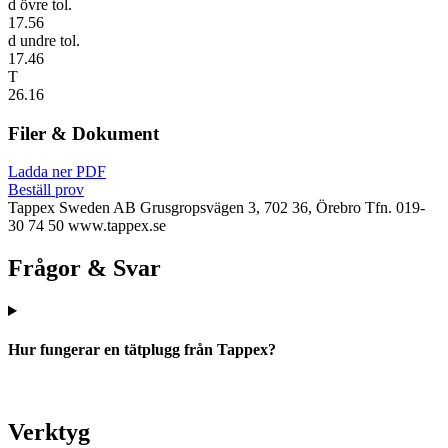
d övre tol.
17.56
d undre tol.
17.46
T
26.16
Filer & Dokument
Ladda ner PDF
Beställ prov
Tappex Sweden AB
Grusgropsvägen 3, 702 36, Örebro
Tfn. 019-
30 74 50
www.tappex.se
Frågor & Svar
Hur fungerar en tätplugg från Tappex?
Verktyg