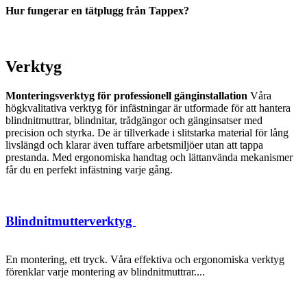
Hur fungerar en tätplugg från Tappex?
Verktyg
Monteringsverktyg för professionell gänginstallation
Våra
högkvalitativa verktyg för infästningar är utformade för att hantera
blindnitmuttrar, blindnitar, trådgängor och gänginsatser med
precision och styrka. De är tillverkade i slitstarka material för lång
livslängd och klarar även tuffare arbetsmiljöer utan att tappa
prestanda. Med ergonomiska handtag och lättanvända mekanismer
får du en perfekt infästning varje gång.
Blindnitmutterverktyg
En montering, ett tryck. Våra effektiva och ergonomiska verktyg
förenklar varje montering av blindnitmuttrar....