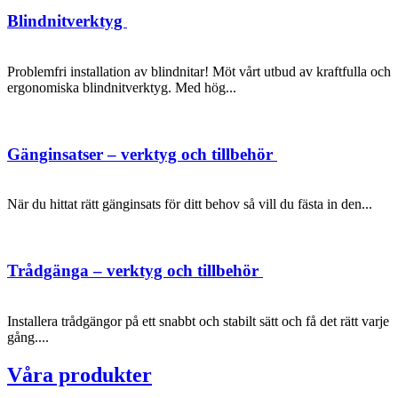
Blindnitverktyg
Problemfri installation av blindnitar! Möt vårt utbud av kraftfulla och
ergonomiska blindnitverktyg. Med hög...
Gänginsatser – verktyg och tillbehör
När du hittat rätt gänginsats för ditt behov så vill du fästa in den...
Trådgänga – verktyg och tillbehör
Installera trådgängor på ett snabbt och stabilt sätt och få det rätt varje
gång....
Våra produkter