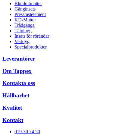
Blindnitmutter
Gänginsats
Pressfästelement
KD-Mutter
Trådgänga
Tätplugg
Insats för rörändar
Verktyg
Specialprodukter
Leverantörer
Om Tappex
Kontakta oss
Hållbarhet
Kvalitet
Kontakt
019-30 74 50