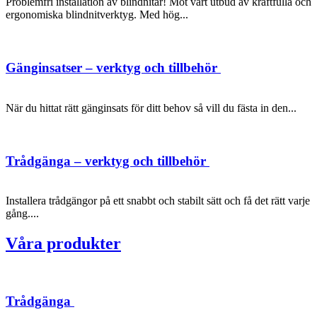
Problemfri installation av blindnitar! Möt vårt utbud av kraftfulla och
ergonomiska blindnitverktyg. Med hög...
Gänginsatser – verktyg och tillbehör
När du hittat rätt gänginsats för ditt behov så vill du fästa in den...
Trådgänga – verktyg och tillbehör
Installera trådgängor på ett snabbt och stabilt sätt och få det rätt varje
gång....
Våra produkter
Trådgänga