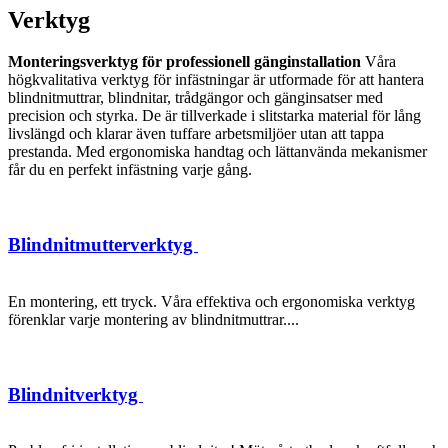
Verktyg
Monteringsverktyg för professionell gänginstallation
Våra
högkvalitativa verktyg för infästningar är utformade för att hantera
blindnitmuttrar, blindnitar, trådgängor och gänginsatser med
precision och styrka. De är tillverkade i slitstarka material för lång
livslängd och klarar även tuffare arbetsmiljöer utan att tappa
prestanda. Med ergonomiska handtag och lättanvända mekanismer
får du en perfekt infästning varje gång.
Blindnitmutterverktyg
En montering, ett tryck. Våra effektiva och ergonomiska verktyg
förenklar varje montering av blindnitmuttrar....
Blindnitverktyg