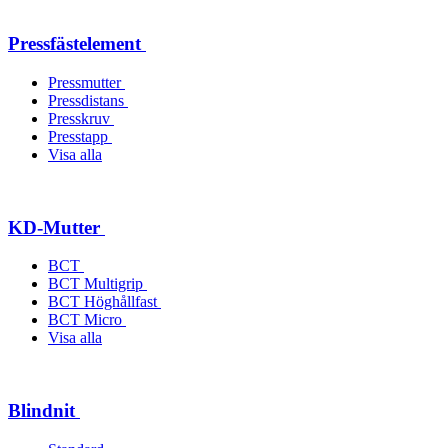
Pressfästelement
Pressmutter
Pressdistans
Presskruv
Presstapp
Visa alla
KD-Mutter
BCT
BCT Multigrip
BCT Höghållfast
BCT Micro
Visa alla
Blindnit