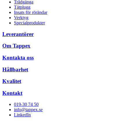
Trådgänga
Tätplugg
Insats för rörändar
Verktyg
Specialprodukter
Leverantörer
Om Tappex
Kontakta oss
Hållbarhet
Kvalitet
Kontakt
019-30 74 50
info@tappex.se
LinkedIn