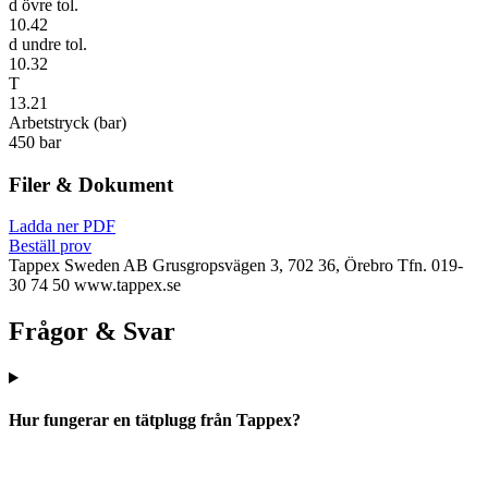
d övre tol.
10.42
d undre tol.
10.32
T
13.21
Arbetstryck (bar)
450 bar
Filer & Dokument
Ladda ner PDF
Beställ prov
Tappex Sweden AB
Grusgropsvägen 3, 702 36, Örebro
Tfn. 019-
30 74 50
www.tappex.se
Frågor & Svar
Hur fungerar en tätplugg från Tappex?