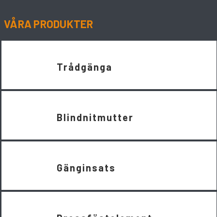
VÅRA PRODUKTER
Trådgänga
Blindnitmutter
Gänginsats