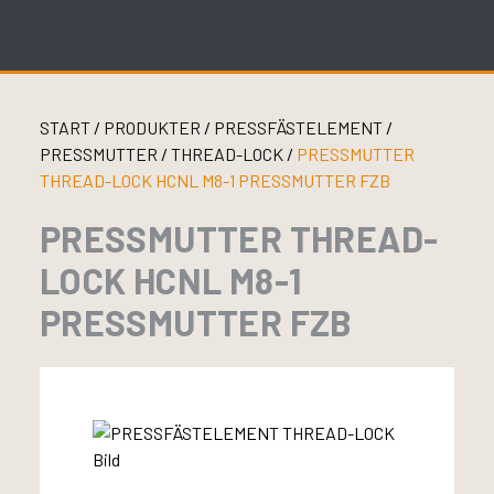
Skip
to
content
START
/
PRODUKTER
/
PRESSFÄSTELEMENT
/
PRESSMUTTER
/
THREAD-LOCK
/
PRESSMUTTER
THREAD-LOCK HCNL M8-1 PRESSMUTTER FZB
PRESSMUTTER THREAD-
LOCK HCNL M8-1
PRESSMUTTER FZB