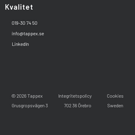
Kvalitet
019-30 74 50
info@tappex.se
LinkedIn
© 2026 Tappex
Integritetspolicy
Cookies
Grusgropsvägen 3
702 36 Örebro
Sweden