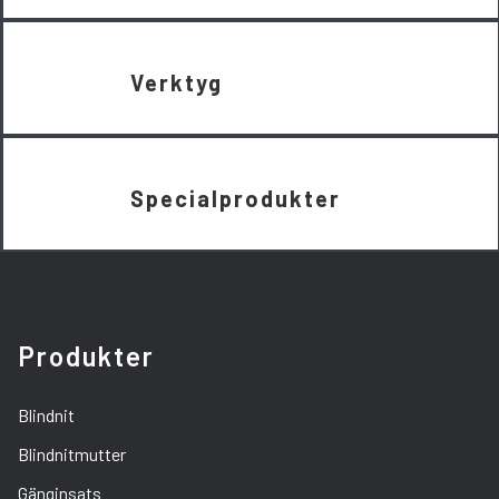
Verktyg
Specialprodukter
Produkter
Blindnit
Blindnitmutter
Gänginsats