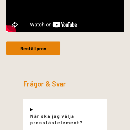
Beställ prov
Frågor & Svar
När ska jag välja
pressfästelement?