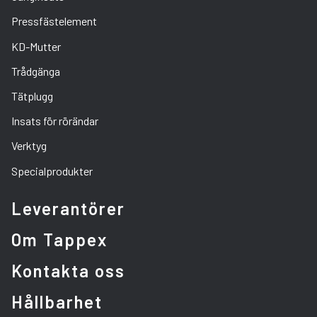
Pressfästelement
KD-Mutter
Trådgänga
Tätplugg
Insats för rörändar
Verktyg
Specialprodukter
Leverantörer
Om Tappex
Kontakta oss
Hållbarhet