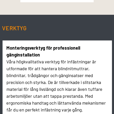
VERKTYG
Monteringsverktyg för professionell
gänginstallation
Våra högkvalitativa verktyg för infästningar är
utformade för att hantera blindnitmuttrar,
blindnitar, trådgängor och gänginsatser med
precision och styrka. De är tillverkade i slitstarka
material för lång livslängd och klarar även tuffare
arbetsmiljöer utan att tappa prestanda. Med
ergonomiska handtag och lättanvända mekanismer
får du en perfekt infästning varje gång.