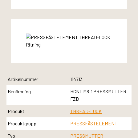
Artikelnummer
114713
Benämning
HCNL M8-1 PRESSMUTTER
FZB
Produkt
THREAD-LOCK
Produktgrupp
PRESSFÄSTELEMENT
Typ
PRESSMUTTER