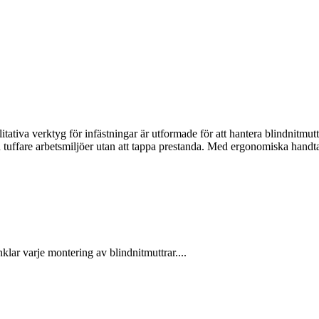
ativa verktyg för infästningar är utformade för att hantera blindnitmutt
även tuffare arbetsmiljöer utan att tappa prestanda. Med ergonomiska hand
lar varje montering av blindnitmuttrar....