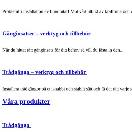
Problemfri installation av blindnitar! Möt vårt utbud av kraftfulla oc
Gänginsatser – verktyg och tillbehör
När du hittat rätt gänginsats för ditt behov så vill du fästa in den...
Trådgänga – verktyg och tillbehör
Installera trådgängor på ett snabbt och stabilt sätt och få det rätt varje 
Våra produkter
Trådgänga