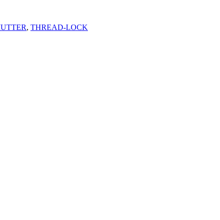
MUTTER
,
THREAD-LOCK