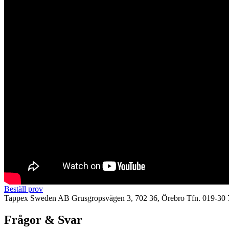
Beställ prov
Tappex Sweden AB
Grusgropsvägen 3, 702 36, Örebro
Tfn. 019-30 
Frågor & Svar