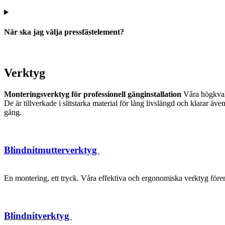
När ska jag välja pressfästelement?
Verktyg
Monteringsverktyg för professionell gänginstallation
Våra högkvalit
De är tillverkade i slitstarka material för lång livslängd och klarar 
gång.
Blindnitmutterverktyg
En montering, ett tryck. Våra effektiva och ergonomiska verktyg förenk
Blindnitverktyg