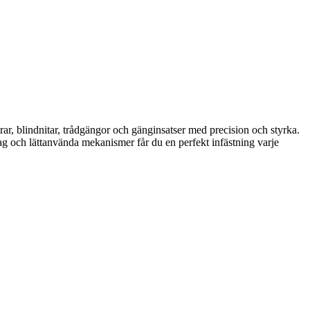
rar, blindnitar, trådgängor och gänginsatser med precision och styrka.
tag och lättanvända mekanismer får du en perfekt infästning varje