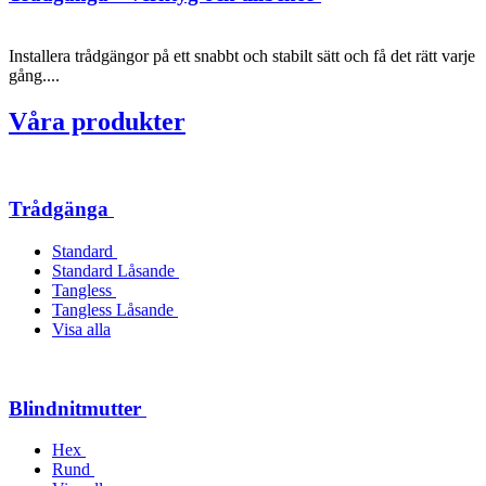
Installera trådgängor på ett snabbt och stabilt sätt och få det rätt varje
gång....
Våra produkter
Trådgänga
Standard
Standard Låsande
Tangless
Tangless Låsande
Visa alla
Blindnitmutter
Hex
Rund