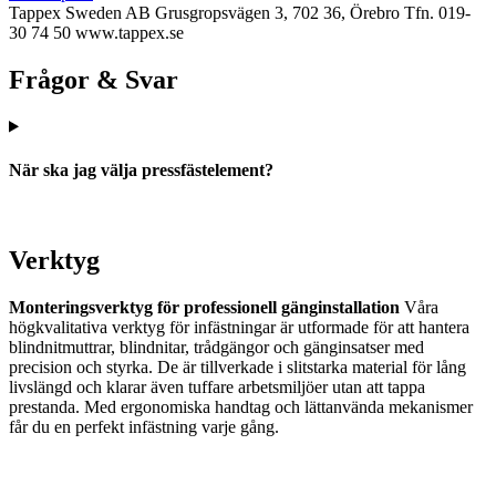
Tappex Sweden AB
Grusgropsvägen 3, 702 36, Örebro
Tfn. 019-
30 74 50
www.tappex.se
Frågor & Svar
När ska jag välja pressfästelement?
Verktyg
Monteringsverktyg för professionell gänginstallation
Våra
högkvalitativa verktyg för infästningar är utformade för att hantera
blindnitmuttrar, blindnitar, trådgängor och gänginsatser med
precision och styrka. De är tillverkade i slitstarka material för lång
livslängd och klarar även tuffare arbetsmiljöer utan att tappa
prestanda. Med ergonomiska handtag och lättanvända mekanismer
får du en perfekt infästning varje gång.