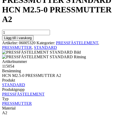
PRESSMUTTER STANDARD
HCN M2.5-0 PRESSMUTTER
A2
PRESSMUTTER
STANDARD
Lägg till i varukorg
HCN
Artikelnr:
06005320
Kategorier:
PRESSFÄSTELEMENT
,
M2.5-
PRESSMUTTER
,
STANDARD
0
PRESSMUTTER
A2
Artikelnummer
mängd
115054
Benämning
HCN M2.5-0 PRESSMUTTER A2
Produkt
STANDARD
Produktgrupp
PRESSFÄSTELEMENT
Typ
PRESSMUTTER
Material
A2