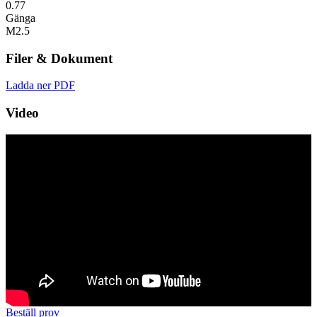
0.77
Gänga
M2.5
Filer & Dokument
Ladda ner PDF
Video
Beställ prov