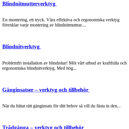
Blindnitmutterverktyg
En montering, ett tryck. Våra effektiva och ergonomiska verktyg
förenklar varje montering av blindnitmuttrar....
Blindnitverktyg
Problemfri installation av blindnitar! Möt vårt utbud av kraftfulla och
ergonomiska blindnitverktyg. Med hög...
Gänginsatser – verktyg och tillbehör
När du hittat rätt gänginsats för ditt behov så vill du fästa in den...
Trådgänga – verktyg och tillbehör