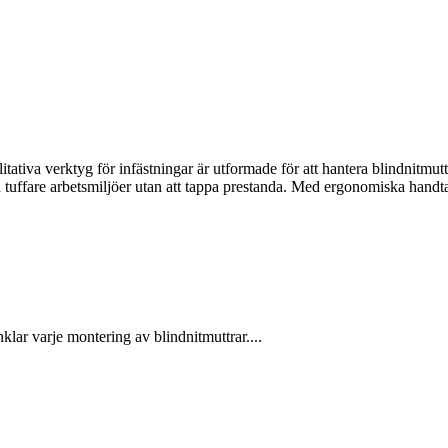
ativa verktyg för infästningar är utformade för att hantera blindnitmutt
även tuffare arbetsmiljöer utan att tappa prestanda. Med ergonomiska hand
lar varje montering av blindnitmuttrar....