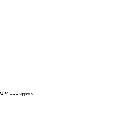
74 50
www.tappex.se