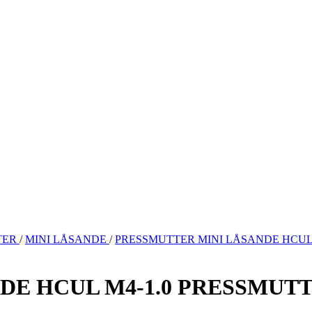
TER
/
MINI LÅSANDE
/
PRESSMUTTER MINI LÅSANDE HCUL 
E HCUL M4-1.0 PRESSMUTT