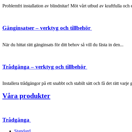
Problemfri installation av blindnitar! Möt vårt utbud av kraftfulla oc
Gänginsatser – verktyg och tillbehör
När du hittat rätt gänginsats för ditt behov så vill du fästa in den...
Trådgänga – verktyg och tillbehör
Installera trådgängor på ett snabbt och stabilt sätt och få det rätt varje 
Våra produkter
Trådgänga
Standard