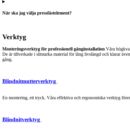
När ska jag välja pressfästelement?
Verktyg
Monteringsverktyg för professionell gänginstallation
Våra högkvalit
De är tillverkade i slitstarka material för lång livslängd och klarar 
gång.
Blindnitmutterverktyg
En montering, ett tryck. Våra effektiva och ergonomiska verktyg förenk
Blindnitverktyg