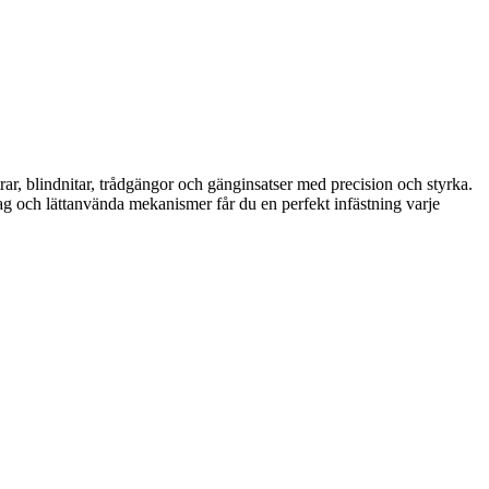
rar, blindnitar, trådgängor och gänginsatser med precision och styrka.
tag och lättanvända mekanismer får du en perfekt infästning varje