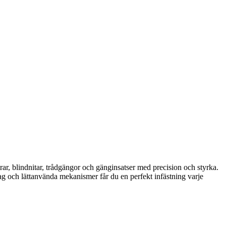
rar, blindnitar, trådgängor och gänginsatser med precision och styrka.
tag och lättanvända mekanismer får du en perfekt infästning varje