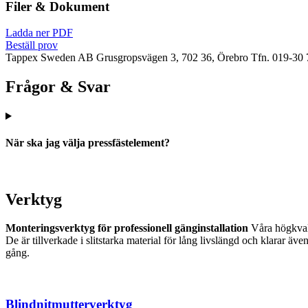
Filer & Dokument
Ladda ner PDF
Beställ prov
Tappex Sweden AB
Grusgropsvägen 3, 702 36, Örebro
Tfn. 019-30 
Frågor & Svar
När ska jag välja pressfästelement?
Verktyg
Monteringsverktyg för professionell gänginstallation
Våra högkvalit
De är tillverkade i slitstarka material för lång livslängd och klarar 
gång.
Blindnitmutterverktyg